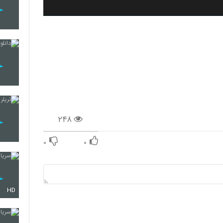
۲۴۸
۰
۰
HD