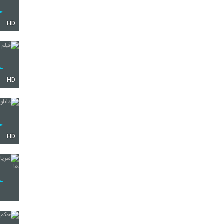
HD
HD
HD