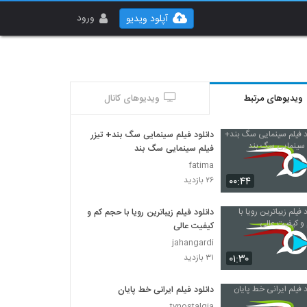
ورود
آپلود ویدیو
ویدیوهای مرتبط
ویدیوهای کانال
دانلود فیلم سینمایی سگ بند+ تیزر
فیلم سینمایی سگ بند
fatima
۰۰:۴۴
۲۶ بازدید
دانلود فیلم زیباترین رویا با حجم کم و
کیفیت عالی
jahangardi
۰۱:۳۰
۳۱ بازدید
دانلود فیلم ایرانی خط پایان
tvnostalgia