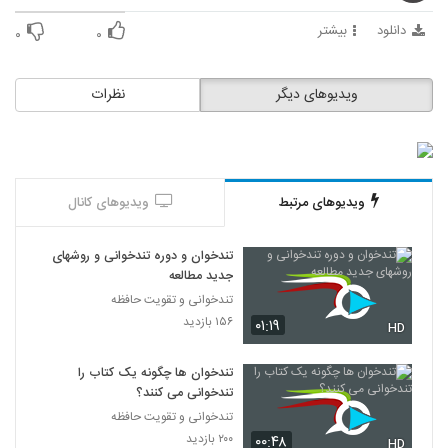
46
دانلود
بیشتر
۰
۰
027047 - تندخوانی سری چهارم
۴۰۶ بازدید
47
ویدیوهای دیگر
نظرات
027048 - تندخوانی سری چهارم
۳۹۹ بازدید
48
ویدیوهای مرتبط
ویدیوهای کانال
027049 - تندخوانی سری چهارم
۴۳۳ بازدید
49
تندخوان و دوره تندخوانی و روشهای
جدید مطالعه
027050 - تندخوانی سری چهارم
تندخوانی و تقویت حافظه
۳۸۱ بازدید
۱۵۶ بازدید
۰۱:۱۹
50
HD
تندخوان ها چگونه یک کتاب را
027051 - تندخوانی سری چهارم
تندخوانی می کنند؟
۴۲۳ بازدید
51
تندخوانی و تقویت حافظه
۲۰۰ بازدید
۰۰:۴۸
HD