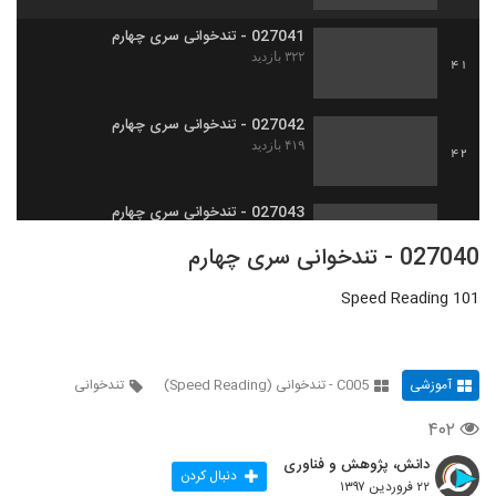
027041 - تندخوانی سری چهارم
۳۲۲ بازدید
41
027042 - تندخوانی سری چهارم
۴۱۹ بازدید
42
027043 - تندخوانی سری چهارم
۳۳۷ بازدید
43
027040 - تندخوانی سری چهارم
Speed Reading 101
027044 - تندخوانی سری چهارم
۴۴۲ بازدید
44
آموزشی
C005 - تندخوانی (Speed Reading)
تندخوانی
027045 - تندخوانی سری چهارم
۴۲۰ بازدید
45
۴۰۲
دانش، پژوهش و فناوری
027046 - تندخوانی سری چهارم
دنبال کردن
۲۲ فروردین ۱۳۹۷
۴۲۰ بازدید