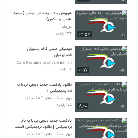
هوروش بند - چه حالی میشی ( حمید
غلامی ریمیکس)
موزیک
۲۳۴ بازدید
۰۳:۵۳
HD
موسیقی سنتی کافه رستوران
قصرایرانیان
Cafe Restaurane ghasre iranian
۱۷ بازدید
۰۲:۱۷
HD
دانلود پادکست جدید دیجی بردیا به
نام بردیمیکس ۲
تهران سانگ - دانلود آهنگ جدید
۱۷۵ بازدید
۱۹:۲۰
HD
پادکست جدید دیجی بردیا به نام
بردیمیکس | دانلود بردیمیکس قسمت
۱
تهران سانگ - دانلود آهنگ جدید