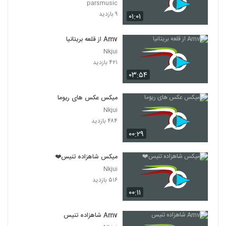
parsmusic
۹ بازدید
۰۱:۰۱
Amv از قلعه بریتانیا
Nkjui
۴۲۱ بازدید
۰۳:۵۴
میکس عکس های ریوما
Nkjui
۴۸۴ بازدید
۰۰:۲۹
میکس شاهزاده تنیس❤️
Nkjui
۵۱۶ بازدید
۰۰:۱۱
Amv شاهزاده تنیس