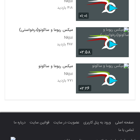
Nkjui
۴۱۸ بازدید
۰۱:۰۱
میکس ریوما و ساکونو(درخواستی)
Nkjui
۴۸۷ بازدید
۰۲:۵۸
میکس ریوما و ساکونو
Nkjui
۷۷۱ بازدید
۰۲:۲۶
صفحه اصلی
ورود به پنل کاربری
عضویت در سایت
قوانین سایت
درباره ما
تماس با ما