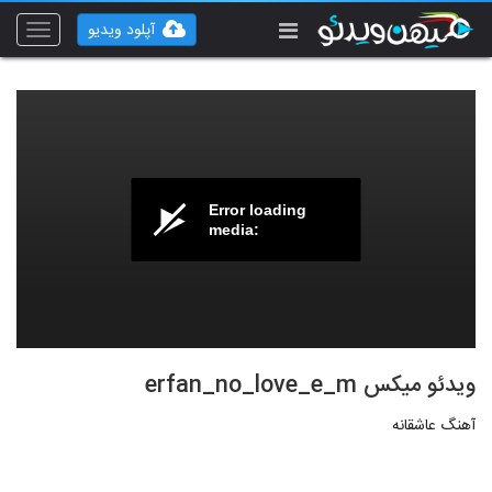
آپلود ویدیو
Toggle
vigation
Error loading
media:
ویدئو میکس erfan_no_love_e_m
آهنگ عاشقانه