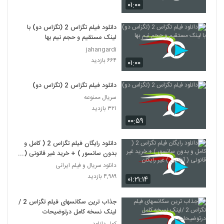
۰۱:۰۰
دانلود فیلم تگزاس 2 (تگزاس دو) با
لینک مستقیم و حجم نیم بها
jahangardi
۶۶۴ بازدید
۰۱:۰۰
دانلود فیلم تگزاس 2 (تگزاس دو)
سریال ممنوعه
۳۲۱ بازدید
۰۰:۵۹
دانلود رایگان فیلم تگزاس 2 ( کامل و
بدون سانسور ) + خرید غیر قانونی (
آنلاین ) غیر رایگان
دانلود سریال و فیلم ایرانی
۴,۹۸۹ بازدید
۰۱:۲۱:۱۴
جذاب ترین سکانسهای فیلم تگزاس 2 /
لینک نسخه کامل درتوضیحات
کول دانلود