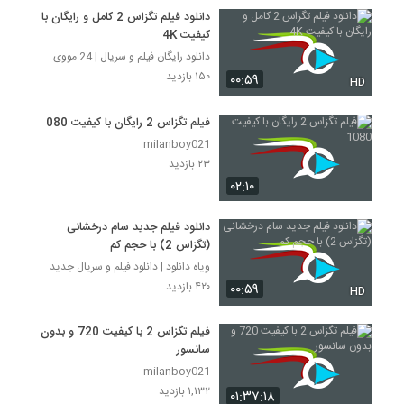
دانلود فیلم تگزاس 2 کامل و رایگان با
کیفیت 4K
دانلود رایگان فیلم و سریال | 24 مووی
۱۵۰ بازدید
۰۰:۵۹
HD
فیلم تگزاس 2 رایگان با کیفیت 1080
milanboy021
۲۳ بازدید
۰۲:۱۰
دانلود فیلم جدید سام درخشانی
(تگزاس 2) با حجم کم
ویاه دانلود | دانلود فیلم و سریال جدید
۴۲۰ بازدید
۰۰:۵۹
HD
فیلم تگزاس 2 با کیفیت 720 و بدون
سانسور
milanboy021
۱,۱۳۲ بازدید
۰۱:۳۷:۱۸