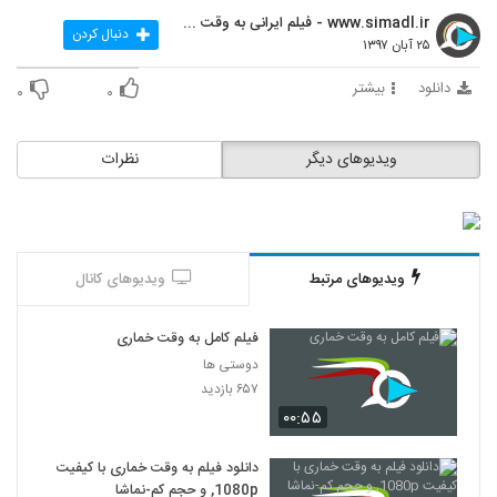
www.simadl.ir - فیلم ایرانی به وقت خماری
دنبال کردن
۲۵ آبان ۱۳۹۷
دانلود
بیشتر
۰
۰
ویدیوهای دیگر
نظرات
ویدیوهای مرتبط
ویدیوهای کانال
فیلم کامل به وقت خماری
دوستی ها
۶۵۷ بازدید
۰۰:۵۵
دانلود فیلم به وقت خماری با کیفیت
1080p, و حجم کم-نماشا