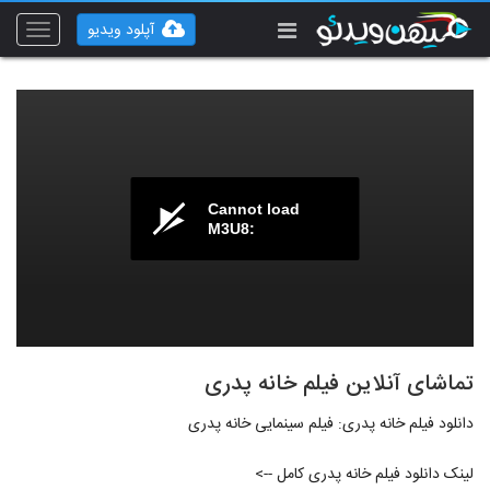
آپلود ویدیو
Toggle
vigation
Cannot load
M3U8:
تماشای آنلاین فیلم خانه پدری
دانلود فیلم خانه پدری: فیلم سینمایی خانه پدری
لینک دانلود فیلم خانه پدری کامل -->