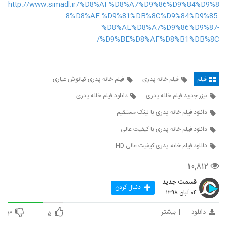
http://www.simadl.ir/%D8%AF%D8%A7%D9%86%D9%84%D9%8
8%D8%AF-%D9%81%DB%8C%D9%84%D9%85-
%D8%AE%D8%A7%D9%86%D9%87-
%D9%BE%D8%AF%D8%B1%DB%8C/
فیلم
فیلم خانه پدری
فیلم خانه پدری کیانوش عیاری
تیزر جدید فیلم خانه پدری
دانلود فیلم خانه پدری
دانلود فیلم خانه پدری با لینک مستقیم
دانلود فیلم خانه پدری با کیفیت عالی
دانلود فیلم خانه پدری کیفیت عالی HD
۱۰,۸۱۲
قسمت جدید
دنبال کردن
۰۴ آبان ۱۳۹۸
دانلود
بیشتر
۳
۵