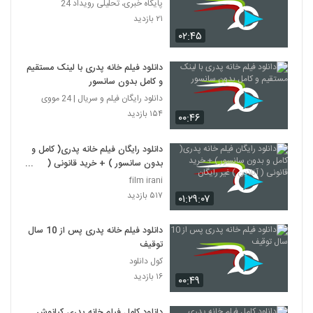
پایگاه خبری، تحلیلی رویداد 24
۲۱ بازدید
۰۲:۴۵
دانلود فیلم خانه پدری با لینک مستقیم
و کامل بدون سانسور
دانلود رایگان فیلم و سریال | 24 مووی
۱۵۴ بازدید
۰۰:۴۶
دانلود رایگان فیلم خانه پدری( کامل و
بدون سانسور ) + خرید قانونی (
آنلاین ) غیر رایگان
film irani
۵۱۷ بازدید
۰۱:۲۹:۰۷
دانلود فیلم خانه پدری پس از 10 سال
توقیف
کول دانلود
۱۶ بازدید
۰۰:۴۹
دانلود کامل فیلم خانه پدری کیانوش