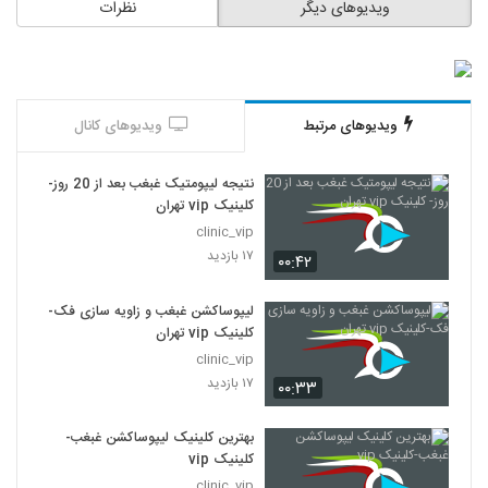
ویدیوهای دیگر
نظرات
ویدیوهای مرتبط
ویدیوهای کانال
نتیجه لیپومتیک غبغب بعد از 20 روز-
کلینیک vip تهران
clinic_vip
۱۷ بازدید
۰۰:۴۲
لیپوساکشن غبغب و زاویه سازی فک-
کلینیک vip تهران
clinic_vip
۱۷ بازدید
۰۰:۳۳
بهترین کلینیک لیپوساکشن غبغب-
کلینیک vip
clinic_vip