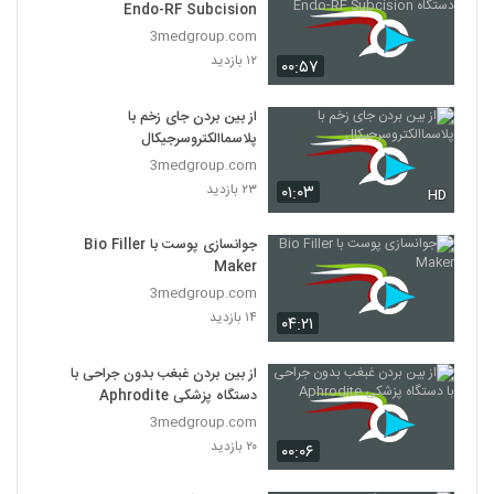
Endo-RF Subcision
3medgroup.com
۱۲ بازدید
۰۰:۵۷
از بین بردن جای زخم با
پلاسماالکتروسرجیکال
3medgroup.com
۲۳ بازدید
۰۱:۰۳
HD
جوانسازی پوست با Bio Filler
Maker
3medgroup.com
۱۴ بازدید
۰۴:۲۱
از بین بردن غبغب بدون جراحی با
دستگاه پزشکی Aphrodite
3medgroup.com
۲۰ بازدید
۰۰:۰۶