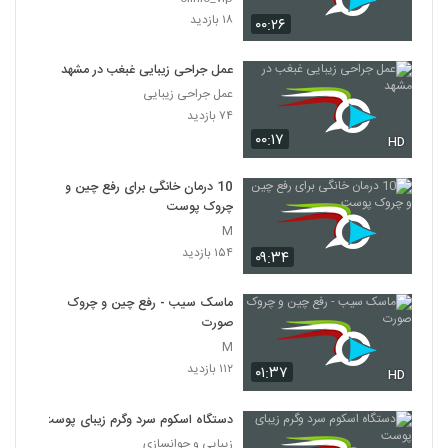
۱۸ بازدید
۰۰:۲۶
عمل جراحی زیبایی غبغب در مشهد
عمل جراحی زیبایی
۷۴ بازدید
۰۰:۱۷
HD
10 درمان خانگی برای رفع چین و
چروک پوست
M
۱۵۴ بازدید
۰۹:۳۴
ماسک سیب - رفع چین و چروک
صورت
M
۱۱۲ بازدید
۰۱:۳۷
HD
دستگاه اسکوم سرد وگرم زیبای پوست
زیبایی و جوانسازی