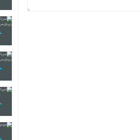
34
35
36
37
38