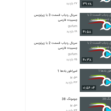
۳۹:۲۸
۲۷ بازدید
سریال کره ای ( افسانه اوک نیو )قسمت سی و
هفتم
سریال ردیاب قسمت 3 با زیرنویس
چسبیده فارسی
۱,۰۱۹ بازدید
gufum
سریال کره ای ( افسانه اوک نیو )قسمت سی و
۴۱:۵۸
۲۸ بازدید
هشتم
۴۷۷ بازدید
سریال ردیاب قسمت 2 با زیرنویس
چسبیده فارسی
سریال کره ای ( افسانه اوک نیو )قسمت 45
gufum
۴۵۴ بازدید
۴۰:۳۸
۲۵ بازدید
امپراطور بادها 1
سریال کره (افسانه اوک نیو) قسمت 46
حق پو
۶۵۷ بازدید
۳۳ بازدید
۰۱:۵۶:۰۴
سریال (افسانه جومونگ) قسمت هفتاد و پنجم
۶۳۱ بازدید
جومونگ 38
حق پو
۳۴ بازدید