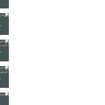
39
40
41
42
43
44