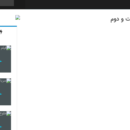
ت و دوم
23
24
25
26
27