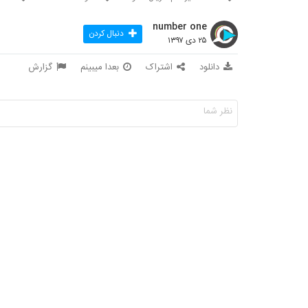
number one
دنبال کردن
۲۵ دی ۱۳۹۷
دانلود
اشتراک
بعدا میبینم
گزارش