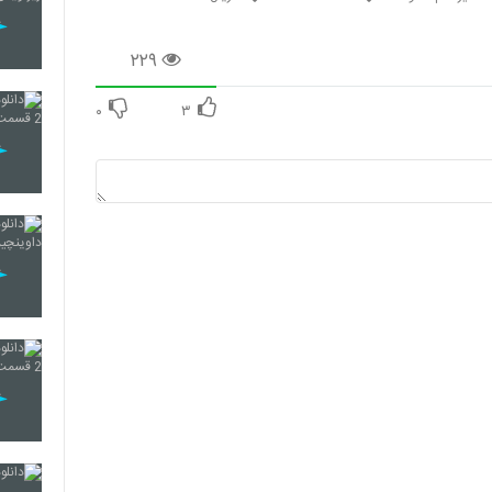
۲۲۹
۰
۳