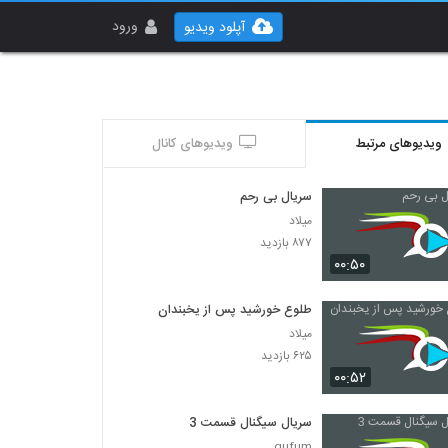
ورود
آپلود ویدیو
ویدیوهای مرتبط
ویدیوهای کانال
سریال بی رحم
میلاد
۸۷۷ بازدید
۰۰:۵۰
طلوع خورشید پس از یخبندان
میلاد
۶۲۵ بازدید
۰۰:۵۲
سریال سیگنال قسمت 3
gufum