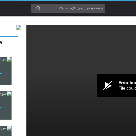
Error lo
File coul