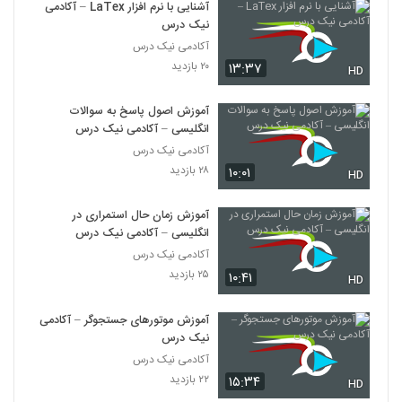
آشنایی با نرم افزار LaTex – آکادمی
نیک درس
آکادمی نیک درس
۲۰ بازدید
۱۳:۳۷
HD
آموزش اصول پاسخ به سوالات
انگلیسی – آکادمی نیک درس
آکادمی نیک درس
۲۸ بازدید
۱۰:۰۱
HD
آموزش زمان حال استمراری در
انگلیسی – آکادمی نیک درس
آکادمی نیک درس
۲۵ بازدید
۱۰:۴۱
HD
آموزش موتورهای جستجوگر – آکادمی
نیک درس
آکادمی نیک درس
۲۲ بازدید
۱۵:۳۴
HD