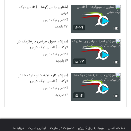
آشنایی با مرورگرها – آکادمی نیک
درس
آکادمی نیک درس
۲۳ بازدید
۱۶:۲۹
HD
آموزش اصول طراحی پارامتریک در
اتوکد – آکادمی نیک درس
آکادمی نیک درس
۱۴ بازدید
۱۸:۲۷
HD
آموزش کار با لایه ها و بلوک ها در
اتوکد – آکادمی نیک درس
آکادمی نیک درس
۲۲ بازدید
۱۵:۱۴
HD
صفحه اصلی
ورود به پنل کاربری
عضویت در سایت
قوانین سایت
درباره ما