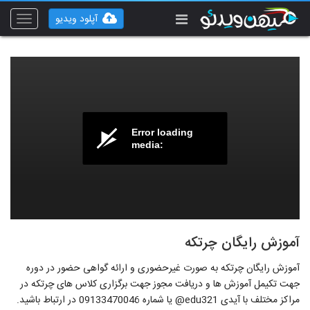
آپلود ویدیو
Toggle
vigation
Error loading
media:
آموزش رایگان چرتکه
آموزش رایگان چرتکه به صورت غیرحضوری و ارائه گواهی حضور در دوره
جهت تکیمل آموزش ها و دریافت مجوز جهت برگزاری کلاس های چرتکه در
مراکز مختلف با آیدی edu321@ یا شماره 09133470046 در ارتباط باشید.