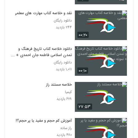
نقد و خلاصه کتاب مهارت های معلمی
دانلود رایگان
۲۴۴ بازدید
۰۰:۲۰
دانلود خلاصه کتاب تاریخ فرهنگ و
تمدن اسلامی فاطمه جان احمدی +
نمونه سوالات
دانلود رایگان
۱,۰۱۱ بازدید
۰۰:۱۰
خلاصه مستند راز
کیمیا
۶۲۸ بازدید
۲۷:۵۳
آموزش کم حجم و مفید یا پر حجم؟!
راز ساده
۴۸۰ بازدید