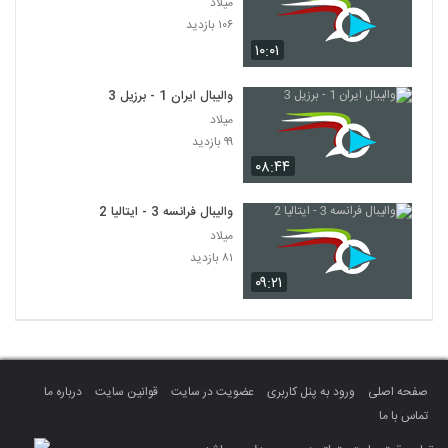
میلاد
۱۰۶ بازدید
۱۰:۰۱
والیبال ایران 1 - برزیل 3
میلاد
۹۹ بازدید
۰۸:۴۴
والیبال فرانسه 3 - ایتالیا 2
میلاد
۸۱ بازدید
۰۹:۲۱
صفحه اصلی
ورود به پنل کاربری
عضویت در سایت
قوانین سایت
درباره ما
تماس با ما