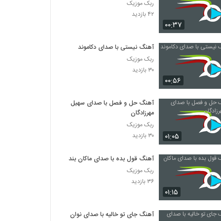
ربک موزیک
۴۲ بازدید
۰۰:۳۷
آهنگ نیستی با صدای دکاموند
ربک موزیک
۳۰ بازدید
۰۰:۵۶
آهنگ حل و فصل با صدای سهیل
مهرزادگان
ربک موزیک
۰۱:۰۵
۳۰ بازدید
آهنگ قول بده با صدای ماکان بند
ربک موزیک
۳۶ بازدید
۰۱:۱۵
آهنگ جای تو خالیه با صدای نوان