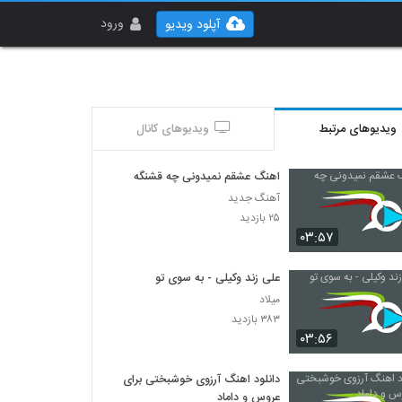
ورود
آپلود ویدیو
ویدیوهای مرتبط
ویدیوهای کانال
اهنگ عشقم نمیدونی چه قشنگه
آهنگ جدید
۲۵ بازدید
۰۳:۵۷
علی زند وکیلی - به سوی تو
میلاد
۳۸۳ بازدید
۰۳:۵۶
دانلود اهنگ آرزوی خوشبختی برای
عروس و داماد