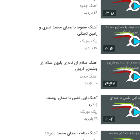
آهنگ جدید
۰۳:۱۸
۲۸ بازدید
آهنگ سقوط با صدای محمد امیری و
رامین تجنگی
ربک موزیک
۰۲:۱۴
۳۰ بازدید
اهنگ سلام ای ناله ی بارون سلام ای
چشمای گریون
آهنگ جدید
۰۴:۴۷
۲۰ بازدید
آهنگ این نفس با صدای یوسف
زمانی
ربک موزیک
۰۱:۰۴
۲۹ بازدید
آهنگ پناه با صدای محمد علیزاده