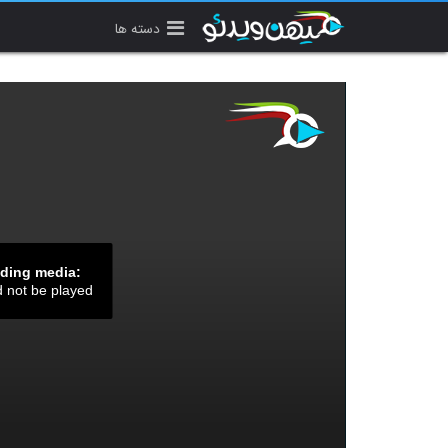
دسته ها
ading media:
d not be played