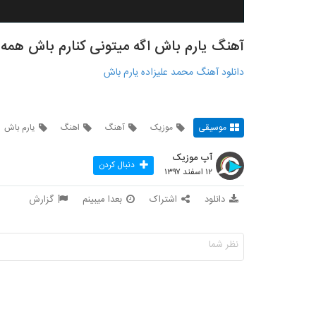
آهنگ یارم باش اگه میتونی کنارم باش همه 
دانلود آهنگ محمد علیزاده یارم باش
موسیقی
موزیک
آهنگ
اهنگ
یارم باش
آپ موزیک
دنبال کردن
۱۲ اسفند ۱۳۹۷
دانلود
اشتراک
بعدا میبینم
گزارش