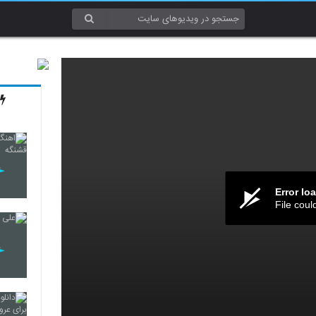
Error lo
File coul