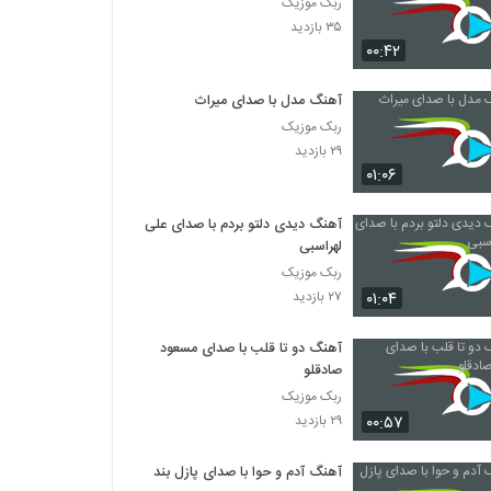
ربک موزیک
۳۵ بازدید
۰۰:۴۲
آهنگ مدل با صدای میراث
ربک موزیک
۲۹ بازدید
۰۱:۰۶
آهنگ دیدی دلتو بردم با صدای علی
لهراسبی
ربک موزیک
۰۱:۰۴
۲۷ بازدید
آهنگ دو تا قلب با صدای مسعود
صادقلو
ربک موزیک
۰۰:۵۷
۲۹ بازدید
آهنگ آدم و حوا با صدای پازل بند