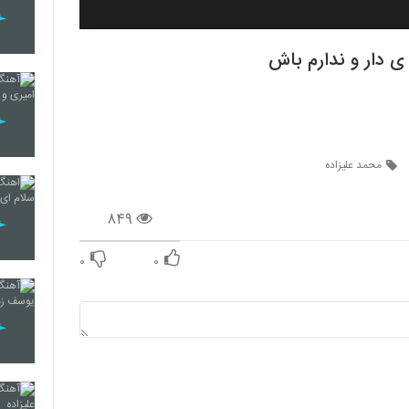
ی دار و ندارم باش
محمد علیزاده
۸۴۹
۰
۰