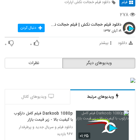
فیلم
دانلود فیلم خجالت نکش اپارات
۲۷۸
دانلود فیلم خجالت نکش | فیلم خجالت نکش | سینمایی |
دنبال کردن
۰۹ آبان ۱۳۹۷
دانلود
بیشتر
۰
۰
ویدیوهای دیگر
نظرات
ویدیوهای مرتبط
ویدیوهای کانال
Darkoob 1080p فیلم کامل دارکوب
با کیفیت بالا - زیر قیمت بازار
دانلود فیلم و سریال جدید و پرطرفدار
۹۶۷ بازدید
۰۱:۲۵