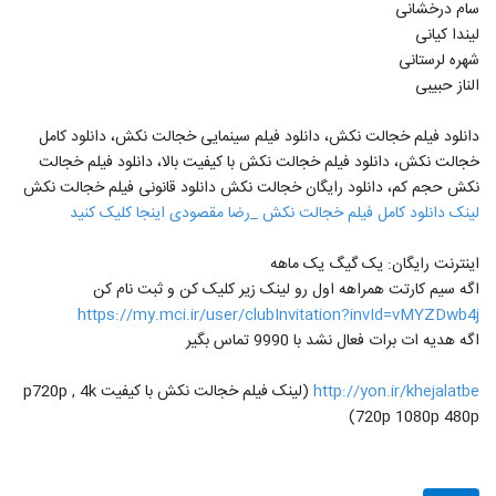
سام درخشانی
لیندا کیانی
شهره لرستانی
الناز حبیبی
دانلود فیلم خجالت نکش، دانلود فیلم سینمایی خجالت نکش، دانلود کامل
خجالت نکش، دانلود فیلم خجالت نکش با کیفیت بالا، دانلود فیلم خجالت
نکش حجم کم، دانلود رایگان خجالت نکش دانلود قانونی فیلم خجالت نکش
لینک دانلود کامل فیلم خجالت نکش _رضا مقصودی اینجا کلیک کنید
اینترنت رایگان: یک گیگ یک ماهه
اگه سیم کارتت همراهه اول رو لینک زیر کلیک کن و ثبت نام کن
https://my.mci.ir/user/clubInvitation?invId=vMYZDwb4j
اگه هدیه ات برات فعال نشد با 9990 تماس بگیر
http://yon.ir/khejalatbe
(لینک فیلم خجالت نکش با کیفیت p720p , 4k
720p 1080p 480p)