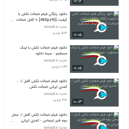
۰۲:۱۶
دانلود رایگان فیلم خجالت نکش با
کیفیت [480p,HD] + کامل خجالت
نکش با لینک مستقیم
سایت simadl.ir
۵۲۶ بازدید
۰۱:۰۵
دانلود فیلم خجالت نکش با لینک
مستقیم - سیما دانلود
سایت simadl.ir
۱,۱۴۹ بازدید
۰۱:۰۵
دانلود فیلم خجالت نکش کامل /- -
کمدی ایرانی خجالت نکش
سایت simadl.ir
۴۱۴ بازدید
۱۰:۰۳
دانلود فیلم خجالت نکش کامل /- محل
بچه قنبر اینجاس - کمدی ایرانی
خجالت نکش
سایت simadl.ir