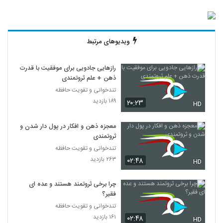
ویدیوهای مرتبط
رازهایی جادویی برای موفقیت با قدرت
ذهن + علم ثروتمندی
تندخوانی و تقویت حافظه
۱۸۹ بازدید
۲۰:۲۳
HD
معجزه ذهن و افکار در پول دار شدن و
ثروتمندی
تندخوانی و تقویت حافظه
۲۶۳ بازدید
۰۲:۴۸
HD
چرا برخی ثروتمند هستند و عده ای
فقیر؟
تندخوانی و تقویت حافظه
۱۶۱ بازدید
۰۲:۴۸
HD