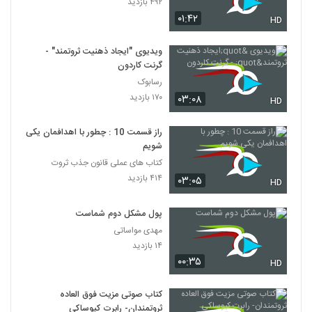
۴۹۲ بازدید
۰۱:۴۲
HD
ویدیوی "ایجاد ذهنیت ثروتمند" -
گرنت کاردون
رسابوک
۱۷۰ بازدید
۰۳:۰۸
HD
راز قسمت 10 : چطور با اهدافمان یکی
شویم
کتاب های عملی قانون جذب ثروت
۴۱۴ بازدید
۰۳:۰۵
HD
پول مشکل دوم شماست
مهدی مواساتی
۱۴ بازدید
۰۰:۳۵
HD
کتاب صوتی مزیت فوق العاده
ثروتمندان- رابرت کیوساکی