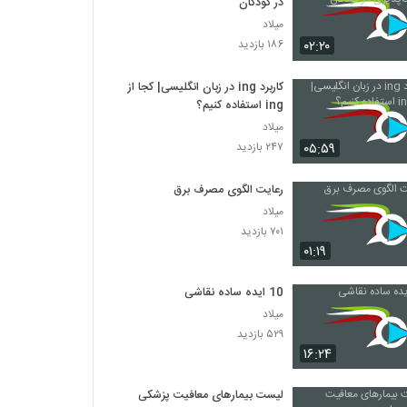
در کودکان
میلاد
۰۲:۲۰
۱۸۶ بازدید
کاربرد ing در زبان انگلیسی| کجا از
ing استفاده کنیم؟
میلاد
۰۵:۵۹
۲۴۷ بازدید
رعایت الگوی مصرف برق
میلاد
۷۰۱ بازدید
۰۱:۱۹
10 ایده ساده نقاشی
میلاد
۵۲۹ بازدید
۱۶:۲۴
لیست بیمارهای معافیت پزشکی