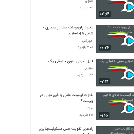
حقوق
۲۰۲ بازدید
۰۳:۱۴
دانلود پاورپوینت معنا در معماری -
شامل 44 اسلاید
آموزشی
۰۰:۲۶
۳۷۸ بازدید
فایل صوتی متون حقوقی یک
حقوق
۱,۱۹۴ بازدید
۰۲:۲۱
تفاوت اینترنت عادی با فیبر نوری در
چیست؟
میلاد
۰۱:۱۵
۲۱۰ بازدید
راه‌های تقویت حس مسئولیت‌پذیری