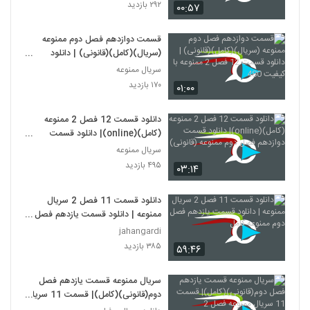
ممنوعه (قانونی)
۲۹۲ بازدید
۰۰:۵۷
قسمت دوازدهم فصل دوم ممنوعه
(سریال)(کامل)(قانونی) | دانلود
قسمت 12 فصل 2 ممنوعه با کیفیت
سریال ممنوعه
480
۱۷۰ بازدید
۰۱:۰۰
دانلود قسمت 12 فصل 2 ممنوعه
(کامل)(online)| دانلود قسمت
دوازدهم فصل دوم ممنوعه (قانونی)
سریال ممنوعه
۴۹۵ بازدید
۰۳:۱۴
دانلود قسمت 11 فصل 2 سریال
ممنوعه | دانلود قسمت یازدهم فصل
دوم ممنوعه کامل
jahangardi
۳۸۵ بازدید
۵۹:۴۶
سریال ممنوعه قسمت یازدهم فصل
دوم(قانونی)(کامل)| قسمت 11 سریال
ممنوعه فصل 2