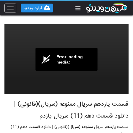
آپلود ویدیو
Toggle
vigation
Error loading
media:
قسمت یازدهم سریال ممنوعه (سریال)(قانونی) |
دانلود قسمت دهم (11) سریال یازدم
قسمت یازدهم سریال ممنوعه (سریال)(قانونی) | دانلود قسمت دهم (11)