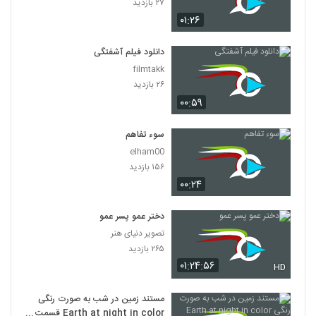
۲۷ بازدید
۰۱:۲۶
دانلود فیلم آشفتگی
filmtakk
۲۶ بازدید
۰۰:۵۹
سوء تفاهم
elham00
۱۵۶ بازدید
۰۰:۲۴
دختر عمو پسر عمو
تصویر دنیای هنر
۲۶۵ بازدید
۰۱:۲۴:۵۶
HD
مستند زمین در شب به صورت رنگی
Earth at night in color قسمت