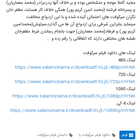
مجید کاملا موجه و متشخص بوده و بر خلاف آنها پدر،‌برادر (محمد معماریان)
و پسرخاله فرشته (محمد امین کریم پور) همگی خلاف کار هستند، مظفر خان
نگران سرکوفت های احتمالی آینده شده و با این ازدواج مخالفت
مینماید.بنابراین شرطی برای ازدواج آن ها می گذارد،سیاوش(محمدامین
کریم پور) و فرهاد(محمد معماریان) جهت بانجام رساندن شرط مظفرخان
نقشه های مختلفی دارند که اتفاقاتی را رقم زده و ...
لینک های دانلود فیلم سرکوفت
لینک 480
https://www.salamcinama.ir/downloadf/6LjE/480p/nYrNK
لینک 720
https://www.salamcinama.ir/downloadf/6LjE/720p/nYrNK
لینک 1080
https://www.salamcinama.ir/downloadf/6LjE/1080p/nYrNK
لینک 4 کی
https://www.salamcinama.ir/downloadf/6LjE/1080hq/nYrNK
فیلم
دانلود فیلم سرکوفت با
داستان فیلم سرکوفت