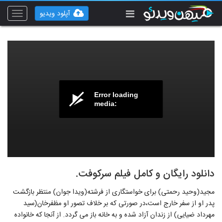
آپلود ویدیو
Toggle
vigation
Error loading
media:
دانلود رایگان و کامل فیلم سرکوفت.
مجید(وحید رحمتی) برای خواستگاری از فرشته(ویدا جوان) منتظر بازگشت
پدر او از سفر خارج است،‌در صورتی که بر خلاف تصور او مظفرخان(سید
مهرداد ضیایی) از زندان آزاد شده و به خانه باز می گردد. از آنجا که خانواده