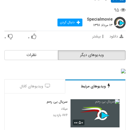
۹۵
Specialmovie
دنبال کردن
۱۳ مرداد ۱۳۹۸
دانلود
بیشتر
۰
۰
ویدیوهای دیگر
نظرات
ویدیوهای مرتبط
ویدیوهای کانال
سریال بی رحم
میلاد
۸۷۶ بازدید
۰۰:۵۰