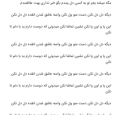
دانلود آهنگ غم تنهایی از امین بانی
مگه میشه بجز تو به کسی دل ببندم بگو خبر نداری بهت علاقمندم
۲,۹۱۲ بازدید
564
دیگه دل دل نکن دست منو ول نکن واسه عاشق شدن انقده دل دل نکن
دانلود آهنگ امین بانی کنارم بمون (Amin
این پا و اون پا نکن نشین تماشا نکن میدونی که دوست دارم بد با دلم تا
bani Kenaram Bemon)
565
نکن
۱,۸۳۷ بازدید
دانلود آهنگ امین بانی بگو کجایی (Amin
دیگه دل دل نکن دست منو ول نکن واسه عاشق شدن انقده دل دل نکن
bani Bego Kojaei)
566
۲,۵۰۷ بازدید
این پا و اون پا نکن نشین تماشا نکن میدونی که دوست دارم بد با دلم تا
نکن
مسعود سعیدی آهنگ دوست داشتن
۱,۲۶۷ بازدید
567
دیگه دل دل نکن دست منو ول نکن واسه عاشق شدن انقده دل دل نکن
دانلود آهنگ محمد نجم تکمیله دنیام
این پا و اون پا نکن نشین تماشا نکن میدونی که دوست دارم بد با دلم تا
(Mohammad Najm Takmile Donyam)
نکن
568
۱,۲۲۴ بازدید
دیگه دل دل نکن دست منو ول نکن واسه عاشق شدن انقده دل دل نکن
بهداد عسگری آهنگ ساده
۷۵۹ بازدید
569