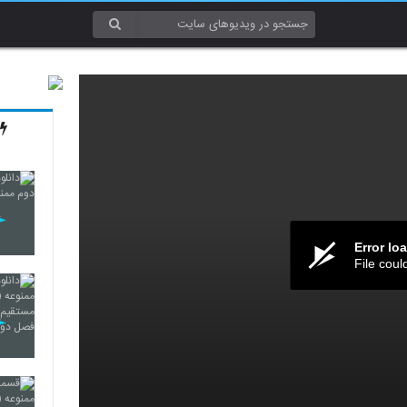
Error lo
File coul