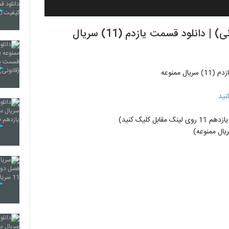
قسمت یازدهم سریال ممنوعه (سریال)(قانونی) | دانلود قسمت یازدم (11) سریال
ممنوعه
نید
ل کلیک کنید)
ال ممنوعه)