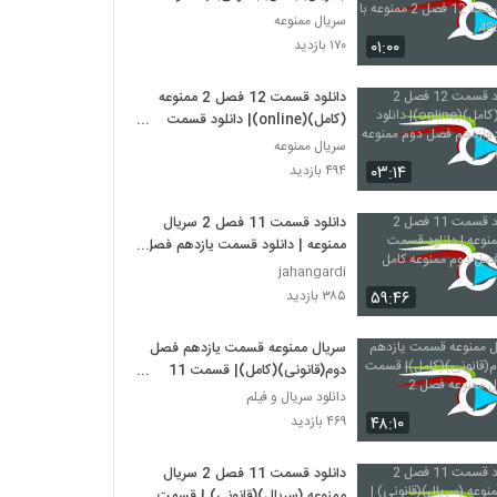
قسمت 12 فصل 2 ممنوعه با کیفیت
سریال ممنوعه
480
۰۱:۰۰
۱۷۰ بازدید
دانلود قسمت 12 فصل 2 ممنوعه
(کامل)(online)| دانلود قسمت
دوازدهم فصل دوم ممنوعه (قانونی)
سریال ممنوعه
۰۳:۱۴
۴۹۴ بازدید
دانلود قسمت 11 فصل 2 سریال
ممنوعه | دانلود قسمت یازدهم فصل
دوم ممنوعه کامل
jahangardi
۵۹:۴۶
۳۸۵ بازدید
سریال ممنوعه قسمت یازدهم فصل
دوم(قانونی)(کامل)| قسمت 11
سریال ممنوعه فصل 2
دانلود سریال و فیلم
۴۸:۱۰
۴۶۹ بازدید
دانلود قسمت 11 فصل 2 سریال
ممنوعه (سریال)(قانونی) | قسمت