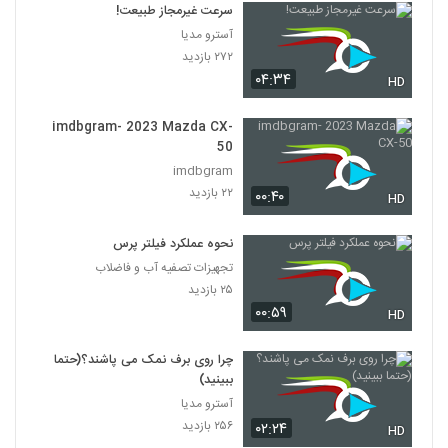
سرعت غیرمجاز طبیعت!
آسترو مدیا
۲۷۲ بازدید
۰۴:۳۴
HD
imdbgram- 2023 Mazda CX-
50
imdbgram
۲۲ بازدید
۰۰:۴۰
HD
نحوه عملکرد فیلتر پرس
تجهیزات تصفیه آب و فاضلاب
۲۵ بازدید
۰۰:۵۹
HD
چرا روی برف نمک می پاشند؟(حتما
ببینید)
آسترو مدیا
۲۵۶ بازدید
۰۲:۲۴
HD