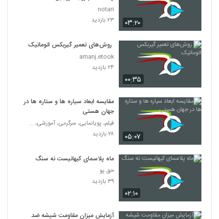
notari
۲۳ بازدید
۰۳:۲۰
روش‌های تعمیر گیربکس اتوماتیک
amanj.etook
۲۴ بازدید
۰۰:۳۵
مقایسه ابعاد سیاره ها و ستاره ها در
جهان هستی
فیلم، پویانمایی، سرگرمی، آموزشی،....
۲۸ بازدید
۰۵:۰۷
ماه پلاسمای کیهانیست نه سنگ
حق پو
۳۹ بازدید
۰۲:۱۰
آزمایش میزان مقاومت شیشه ضد