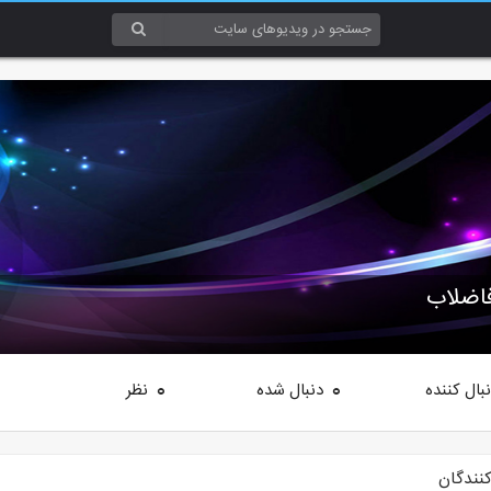
فاضلاب
بال کننده
دنبال شده
نظر
0
0
کنندگان