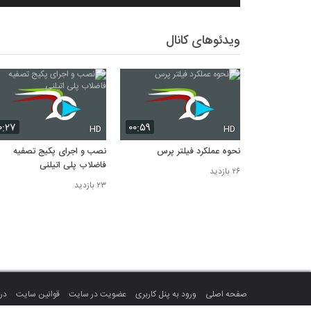
ویدئوهای کانال
۰:۲۷
۰۰:۵۹
HD
HD
نحوه عملکرد فیلتر پرس
نصب و اجرای پکیج تصفیه
فاضلاب پلی اتیلنی
۲۶ بازدید
۲۳ بازدید
صفحه اصلی
ورود به پنل کاربری
عضویت در سایت
قوانین سایت
درب