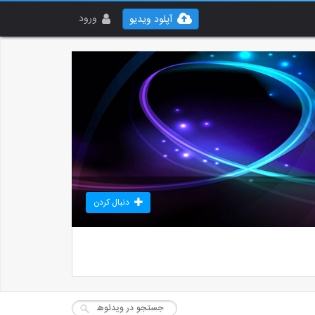
ورود
آپلود ویدیو
دنبال کردن