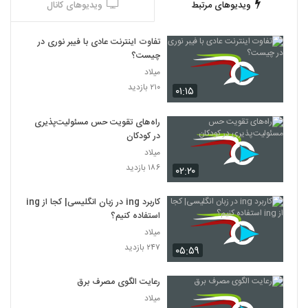
ویدیوهای مرتبط
ویدیوهای کانال
تفاوت اینترنت عادی با فیبر نوری در
چیست؟
میلاد
۲۱۰ بازدید
۰۱:۱۵
راه‌های تقویت حس مسئولیت‌پذیری
در کودکان
میلاد
۱۸۶ بازدید
۰۲:۲۰
کاربرد ing در زبان انگلیسی| کجا از ing
استفاده کنیم؟
میلاد
۲۴۷ بازدید
۰۵:۵۹
رعایت الگوی مصرف برق
میلاد