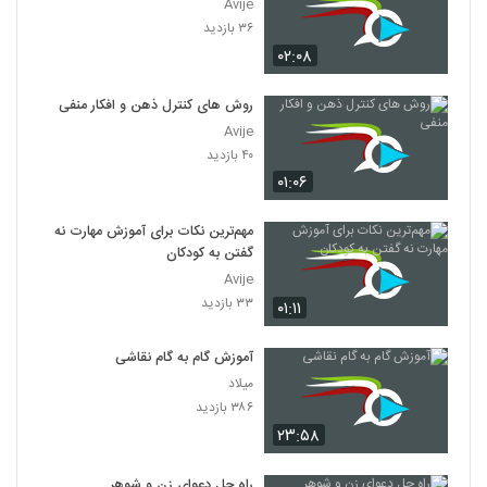
Avije
۳۶ بازدید
۰۲:۰۸
روش های کنترل ذهن و افکار منفی
Avije
۴۰ بازدید
۰۱:۰۶
مهم‌ترین نکات برای آموزش مهارت نه
گفتن به کودکان
Avije
۳۳ بازدید
۰۱:۱۱
آموزش گام به گام نقاشی
میلاد
۳۸۶ بازدید
۲۳:۵۸
راه حل دعوای زن و شوهر