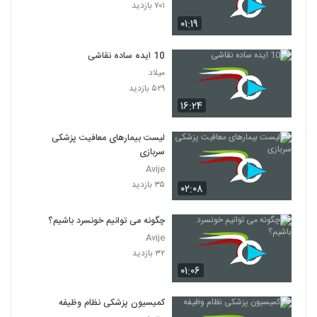
۷۰۱ بازدید
۰۱:۱۹
10 ایده ساده نقاشی
میلاد
۵۲۹ بازدید
۱۶:۲۴
لیست بیمارهای معافیت پزشکی
سربازی
Avije
۳۵ بازدید
۰۲:۰۸
چگونه می توانیم خونسرد باشیم؟
Avije
۳۲ بازدید
۰۱:۰۶
کمیسیون پزشکی نظام وظیفه