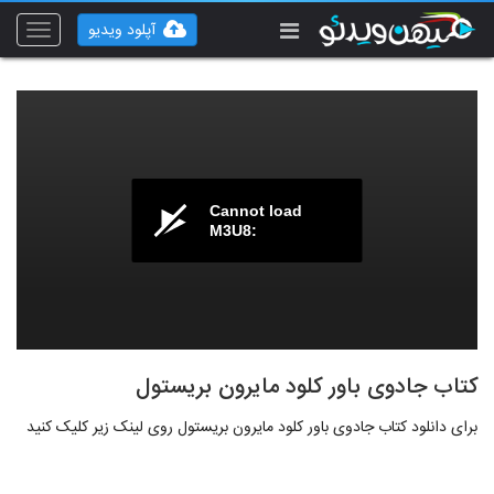
آپلود ویدیو
Toggle
vigation
Cannot load
M3U8:
کتاب جادوی باور کلود مایرون بریستول
برای دانلود کتاب جادوی باور کلود مایرون بریستول روی لینک زیر کلیک کنید