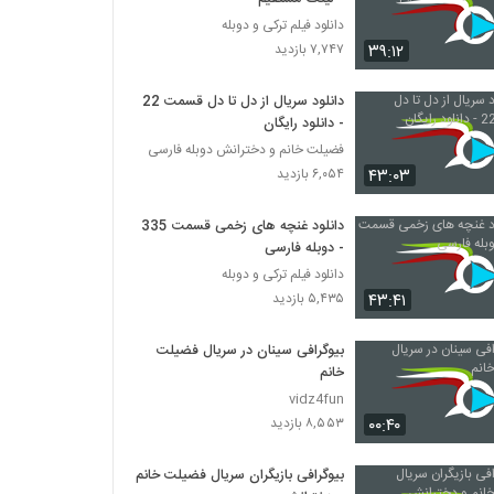
دانلود فیلم ترکی و دوبله
۳۹:۱۲
۷,۷۴۷ بازدید
دانلود سریال از دل تا دل قسمت 22
- دانلود رایگان
فضیلت خانم و دخترانش دوبله فارسی
۴۳:۰۳
۶,۰۵۴ بازدید
دانلود غنچه های زخمی قسمت 335
- دوبله فارسی
دانلود فیلم ترکی و دوبله
۴۳:۴۱
۵,۴۳۵ بازدید
بیوگرافی سینان در سریال فضیلت
خانم
vidz4fun
۰۰:۴۰
۸,۵۵۳ بازدید
بیوگرافی بازیگران سریال فضیلت خانم