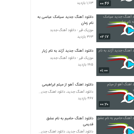
حامد پهلان آهنگ آرامش
۰۰:۴۶
۱,۱۱۳ بازدید
۶,۵۹۴ بازدید
دانلود آهنگ جدید سیامک عباسی به
نام زمان
دانلود آهنگ رو به رام کن از فریان به همراه متن
ترانه
موزیک قیر - دانلود آهنگ جدبد
۰۲:۱۷
۲,۴۹۵ بازدید
۳۲۳ بازدید
دانلود آهنگ جدید و زیبای امیر کاظمی با نام همه
دانلود آهنگ جدید آژند به نام ژیار
چی رواله
موزیک قیر - دانلود آهنگ جدبد
۱,۷۰۹ بازدید
۲۸۵ بازدید
۰۱:۰۰
آهنگ لاین بازی از سپهر خلسه(رپ)
۶,۳۸۵ بازدید
دانلود اهنگ آهو از میثم ابراهیمی
دانلود آهنگ جدید، دانلود اهنگ جدید ایرانی
۴۶۷ بازدید
Salar Aghili Darvish
۰۰:۲۰
۸۵۳ بازدید
دانلود آهنگ حامیم به نام عشق
دانلود آهنگ جدید و زیبای سالار عقیلی با نام دلبر
قدیمی
عیار
دانلود آهنگ جدید، دانلود اهنگ جدید ایرانی
۱,۸۲۱ بازدید