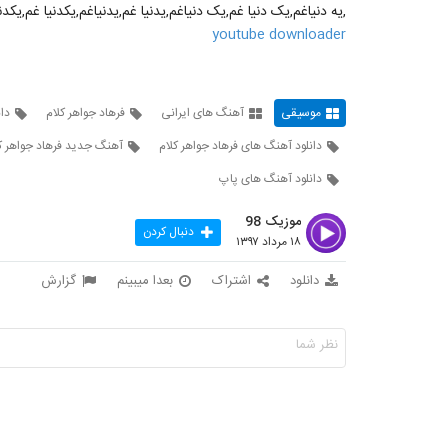
,یه دنیاغم,یک دنیا غم,یک دنیاغم,یدنیا غم,یدنیاغم,یکدنیا غم,یکدن
youtube downloader
موسیقی
آهنگ های ایرانی
فرهاد جواهر کلام
دان
دانلود آهنگ های فرهاد جواهر کلام
آهنگ جدید فرهاد جواهر ک
دانلود آهنگ های پاپ
موزیک 98
دنبال کردن
۱۸ مرداد ۱۳۹۷
دانلود
اشتراک
بعدا میبینم
گزارش