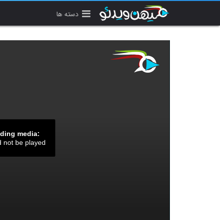
دسته ها
ading media:
d not be played