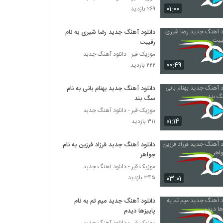
موزیک زیبای حس دوست داشتن از سام نیا
۰۱:۰۰
۲۶۹ بازدید
۱,۱۷۸ بازدید
دانلود آهنگ جدید رضا شیری به نام
رقیبت
آهنگ مسعود صابری بنام فرشته (رمیکس)
۲,۱۸۱ بازدید
موزیک قیر - دانلود آهنگ جدبد
۰۰:۴۹
۲۲۲ بازدید
دانلود آهنگ مسعود نیکخواه مال خودمی
دانلود آهنگ جدید بهنام بانی به نام
(Masoud Nikkhah Male Khodami)
سگ بند
۱,۷۰۸ بازدید
موزیک قیر - دانلود آهنگ جدبد
۰۱:۱۴
۳۱۱ بازدید
دانلود آهنگ مستم کن از سان بند به همراه متن
ترانه
۱,۹۷۰ بازدید
دانلود آهنگ جدید فرزاد فرزین به نام
جواهر
دانلود آهنگ اشکان ورمزیار صورت ماهت
موزیک قیر - دانلود آهنگ جدبد
(Ashkan Varmazyar Sorat Mahet)
۰۳:۰۱
۳۴۵ بازدید
۱,۴۵۷ بازدید
دانلود آهنگ جدید میم تم به نام
محسن چاوشی - موزیک ویدئو زیبا شرمساری -
پاییزها دیدم
انتخابات 96 - آهنگ جدید محسن چاوشی
موزیک قیر - دانلود آهنگ جدبد
۸۵۳ بازدید