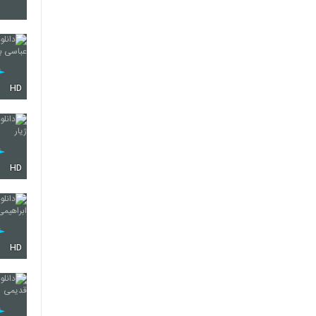
599
600
HD
601
HD
602
HD
603
604