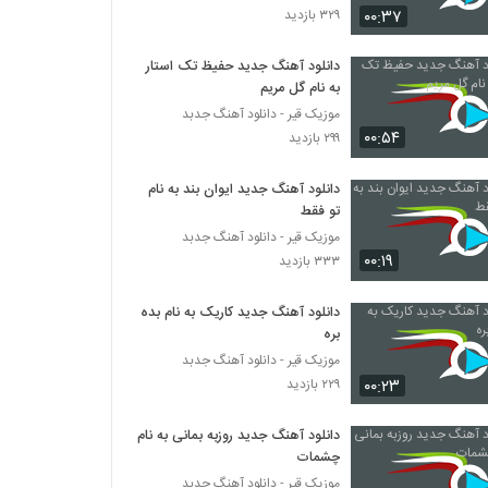
۰۰:۳۷
۳۲۹ بازدید
دانلود آهنگ سالار عقیلی صورتگر (Salar Aghili
Sooratgar)
دانلود آهنگ جدید حفیظ تک استار
به نام گل مریم
۱,۴۶۷ بازدید
موزیک قیر - دانلود آهنگ جدبد
۰۰:۵۴
موزیک زیبای عهد کردم از ایوان بند
۲۹۹ بازدید
۲,۴۳۴ بازدید
دانلود آهنگ جدید ایوان بند به نام
تو فقط
موزیک زیبای ای یار از سینا شعبانخانی
موزیک قیر - دانلود آهنگ جدبد
۱,۸۶۹ بازدید
۰۰:۱۹
۳۳۳ بازدید
دانلود آهنگ جدید کاریک به نام بده
دانلود آهنگ به کی بگم از امیرعلی
بره
۲,۳۷۵ بازدید
موزیک قیر - دانلود آهنگ جدبد
۰۰:۲۳
۲۲۹ بازدید
دانلود آهنگ ابوالفضل اسماعیلی سرگردون
(Abolfazl Esmaeili Sargardoonam)
دانلود آهنگ جدید روزبه بمانی به نام
۱,۶۸۸ بازدید
چشمات
موزیک قیر - دانلود آهنگ جدبد