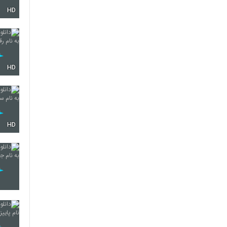
HD
610
611
HD
612
HD
613
614
615