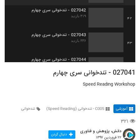
027042 - تندخوانی سری چهارم
۴۱۹ بازدید
42
027043 - تندخوانی سری چهارم
۳۳۶ بازدید
43
027044 - تندخوانی سری چهارم
۴۴۲ بازدید
44
027041 - تندخوانی سری چهارم
Speed Reading Workshop
027045 - تندخوانی سری چهارم
۴۲۰ بازدید
45
آموزشی
C005 - تندخوانی (Speed Reading)
تندخوانی
027046 - تندخوانی سری چهارم
۴۲۰ بازدید
46
۳۲۱
دانش، پژوهش و فناوری
027047 - تندخوانی سری چهارم
دنبال کردن
۲۲ فروردین ۱۳۹۷
۴۰۶ بازدید