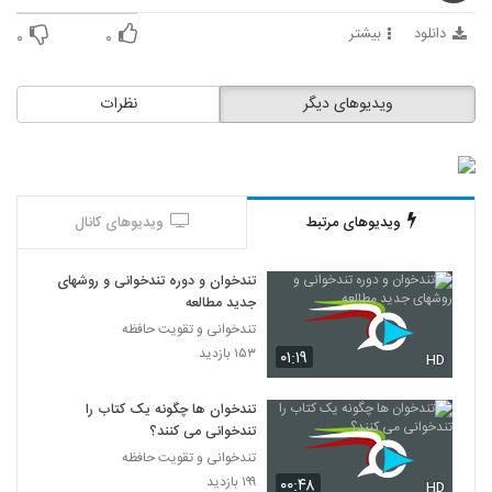
47
دانلود
بیشتر
۰
۰
027048 - تندخوانی سری چهارم
۳۹۹ بازدید
48
ویدیوهای دیگر
نظرات
027049 - تندخوانی سری چهارم
۴۳۳ بازدید
49
ویدیوهای مرتبط
ویدیوهای کانال
027050 - تندخوانی سری چهارم
۳۸۱ بازدید
50
تندخوان و دوره تندخوانی و روشهای
جدید مطالعه
027051 - تندخوانی سری چهارم
تندخوانی و تقویت حافظه
۴۲۳ بازدید
۱۵۳ بازدید
۰۱:۱۹
51
HD
تندخوان ها چگونه یک کتاب را
027052 - تندخوانی سری چهارم
تندخوانی می کنند؟
۴۴۷ بازدید
52
تندخوانی و تقویت حافظه
۱۹۹ بازدید
۰۰:۴۸
HD