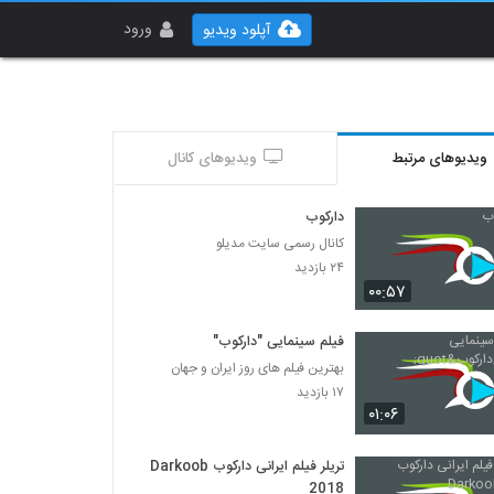
ورود
آپلود ویدیو
ویدیوهای مرتبط
ویدیوهای کانال
دارکوب
کانال رسمی سایت مدیلو
۲۴ بازدید
۰۰:۵۷
فیلم سینمایی "دارکوب"
بهترین فیلم های روز ایران و جهان
۱۷ بازدید
۰۱:۰۶
تریلر فیلم ایرانی دارکوب Darkoob
2018