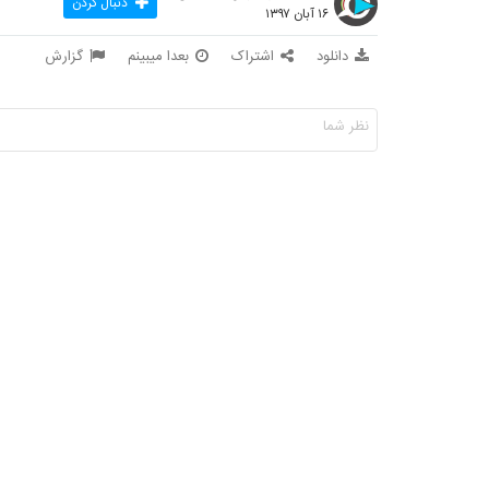
دنبال کردن
۱۶ آبان ۱۳۹۷
دانلود
اشتراک
بعدا میبینم
گزارش