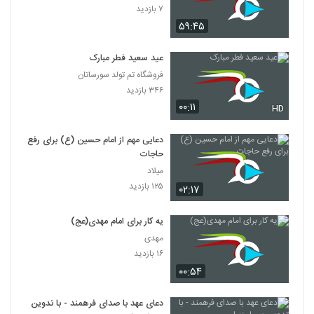
۷ بازدید
۵۹:۴۵
عید سعید فطر مبارک
فروشگاه تم تولد سورساتان
۳۴۶ بازدید
۰۰:۱۱
HD
دعایی مهم از امام حسین (ع) برای رفع
حاجات
میلاد
۱۲۵ بازدید
۰۲:۱۷
یه کار برای امام مهدی(عج)
مهدی
۱۶ بازدید
۰۰:۵۴
دعای عهد با صدای فرهمند - با تدوین