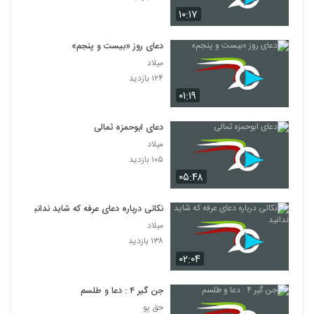
۱۰:۱۷
دعای روز «بیست و پنجم»
میلاد
۱۲۴ بازدید
۰۱:۱۹
دعای ابوحمزه ثمالی
میلاد
۱۰۵ بازدید
۰۵:۴۸
نکاتی درباره دعای عرفه که شاید ندانید
میلاد
۱۳۸ بازدید
۰۲:۰۴
جن گیر ۴ : دعا و طلسم
حق پو