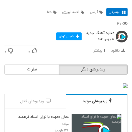
موسیقی
آرسن
احمد تبریزی
دعا
۲۱
دانلود آهنگ جدید
دنبال کردن
۱۰ بهمن ۱۴۰۲
دانلود
بیشتر
۰
۰
ویدیوهای دیگر
نظرات
ویدیوهای مرتبط
ویدیوهای کانال
دعای «عهد» با نوای استاد فرهمند
میلاد
۱۲۶ بازدید