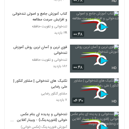
۰۰:۴۸
HD
کتاب آموزش جامع و اصولی تندخوانی
و افزایش سرعت مطالعه
تندخوانی و تقویت حافظه
۱۹۹ بازدید
۰۰:۴۸
قوی ترین و آسان ترین روش آموزش
تندخوانی
تندخوانی و تقویت حافظه
۱۸۲ بازدید
۰۰:۴۸
HD
تکنیک های تندخوانی | مشاور کنکور |
علی رضایی
مشاور کنکور رضایی
۷ بازدید
۰۴:۳۰
HD
تندخوانی و پدیده ای بنام عکس
خوانی (فتوریدینگ) - وبینار آفلاین
mrphotoreading.ir
آموزش فتوریدینگ (عکس خوانی)