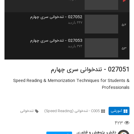
027052 - تندخوانی سری چهارم
۴۴۷ بازدید
52
027053 - تندخوانی سری چهارم
۳۷۴ بازدید
53
027051 - تندخوانی سری چهارم
Speed Reading & Memorization Techniques for Students &
Professionals
آموزشی
C005 - تندخوانی (Speed Reading)
تندخوانی
۴۲۳
دانش، پژوهش و فناوری