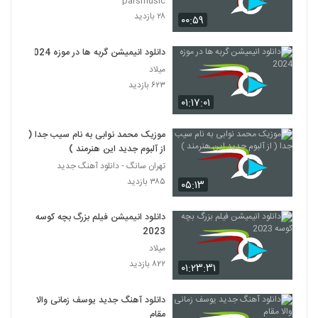
parsmusic
۲۸ بازدید
۰۰:۵۹
دانلود انیمیشن گربه ها در موزه 2024
میلاد
۶۲۳ بازدید
۰۱:۱۷:۰۱
موزیک محمد نوابی به نام سیب جدا (
از آلبوم جدید این هنرمند )
تهران سانگ - دانلود آهنگ جدید
۳۸۵ بازدید
۰۵:۱۳
دانلود انیمیشن فیلم بزرگ بچه‌ کوسه
2023
میلاد
۸۲۲ بازدید
۰۱:۲۳:۳۱
دانلود آهنگ جدید یوسف زمانی والا
مقام