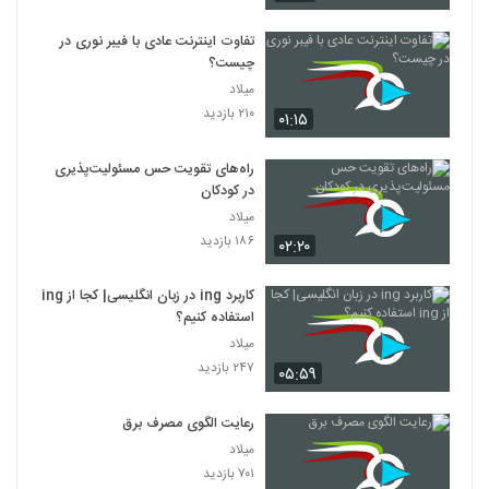
تفاوت اینترنت عادی با فیبر نوری در
چیست؟
میلاد
۲۱۰ بازدید
۰۱:۱۵
راه‌های تقویت حس مسئولیت‌پذیری
در کودکان
میلاد
۱۸۶ بازدید
۰۲:۲۰
کاربرد ing در زبان انگلیسی| کجا از ing
استفاده کنیم؟
میلاد
۲۴۷ بازدید
۰۵:۵۹
رعایت الگوی مصرف برق
میلاد
۷۰۱ بازدید