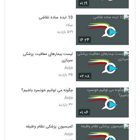
۰۱:۱۹
10 ایده ساده نقاشی
میلاد
۵۲۹ بازدید
۱۶:۲۴
لیست بیمارهای معافیت پزشکی
سربازی
Avije
۳۵ بازدید
۰۲:۰۸
چگونه می توانیم خونسرد باشیم؟
Avije
۳۲ بازدید
۰۱:۰۶
کمیسیون پزشکی نظام وظیفه
Avije