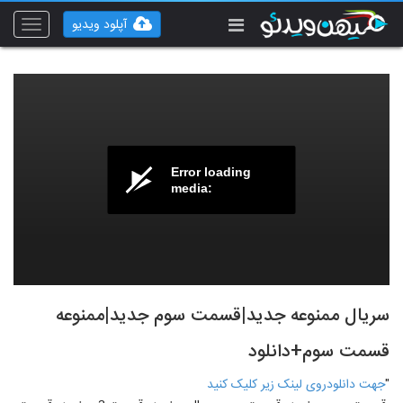
آپلود ویدیو
Toggle
vigation
Error loading
media:
سریال ممنوعه جدید|قسمت سوم جدید|ممنوعه
قسمت سوم+دانلود
"
جهت دانلودروی لینک زیر کلیک کنید