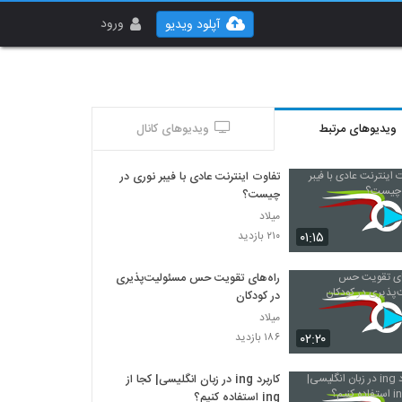
ورود
آپلود ویدیو
ویدیوهای مرتبط
ویدیوهای کانال
تفاوت اینترنت عادی با فیبر نوری در
چیست؟
میلاد
۰۱:۱۵
۲۱۰ بازدید
راه‌های تقویت حس مسئولیت‌پذیری
در کودکان
میلاد
۰۲:۲۰
۱۸۶ بازدید
کاربرد ing در زبان انگلیسی| کجا از
ing استفاده کنیم؟