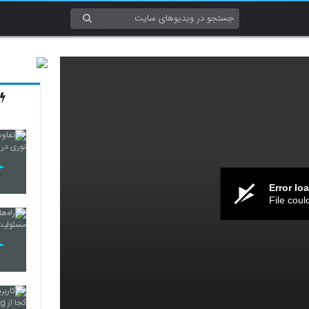
Error lo
File coul