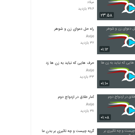
میلاد
۳۸۶ بازدید
۲۳:۵۸
راه حل دعوای زن و شوهر
Avije
۳۲ بازدید
۰۱:۱۲
حرف هایی که نباید به زن ها زد
Avije
۳۳ بازدید
۰۱:۱۰
آمار طلاق در ازدواج دوم
Avije
۳۸ بازدید
۰۱:۰۸
گریه چیست و چه تاثیری بر بدن ما