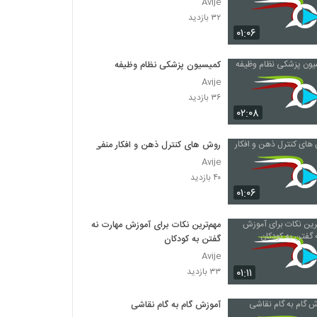
Avije
۳۲ بازدید
۰۱:۰۶
کمیسیون پزشکی نظام وظیفه
Avije
۳۶ بازدید
۰۲:۰۸
روش های کنترل ذهن و افکار منفی
Avije
۴۰ بازدید
۰۱:۰۶
مهم‌ترین نکات برای آموزش مهارت نه
گفتن به کودکان
Avije
۰۱:۱۱
۳۳ بازدید
آموزش گام به گام نقاشی