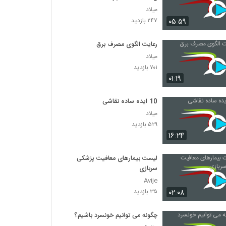
میلاد
۰۵:۵۹
۲۴۷ بازدید
رعایت الگوی مصرف برق
میلاد
۷۰۱ بازدید
۰۱:۱۹
10 ایده ساده نقاشی
میلاد
۵۲۹ بازدید
۱۶:۲۴
لیست بیمارهای معافیت پزشکی
سربازی
Avije
۰۲:۰۸
۳۵ بازدید
چگونه می توانیم خونسرد باشیم؟