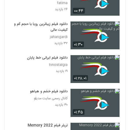
fatima
۲۶ بازدید
۰۰:۴۴
دانلود فیلم زیباترین رویا با حجم کم و
کیفیت عالی
jahangardi
۳۲ بازدید
۰۱:۳۰
دانلود فیلم ایرانی خط پایان
tvnostalgia
۱۹ بازدید
۰۱:۲۸:۰۱
دانلود فیلم خشم و هیاهو
کانال رسمی سایت مدیلو
۳۰ بازدید
۰۱:۴۵
تریلر فیلم Memory 2022