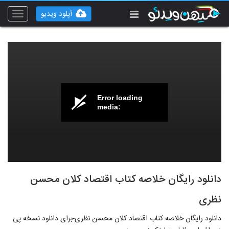
آپلود ویدیو
Toggle
vigation
Error loading
media:
دانلود رایگان خلاصه کتاب اقتصاد کلان محسن
نظری
دانلود رایگان خلاصه کتاب اقتصاد کلان محسن نظری-برای دانلود نسخه پی