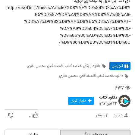
دی اف این فایل به لینک زیر بروید
http://usofts.ir/thesis/Article/%D8%AE%D9%84%D8%A7%D8%
B5%D9%87-%DA%A9%D8%AA%D8%A7%D8%A8-
%D8%A7%D9%82%D8%AA%D8%B5%D8%A7%D8%AF-
%DA%A9%D9%84%D8%A7%D9%86-
%D9%85%D8%AD%D8%B3%D9%86-
%D9%86%D8%B8%D8%B1%DB%8C/
آموزشی
دانلود رایگان خلاصه کتاب اقتصاد کلان محسن نظری
دانلود خلاصه کتاب اقتصاد کلان محسن نظری
۶۳۷
دانلود کتاب
دنبال کردن
۲۴ آبان ۱۳۹۷
دانلود
بیشتر
۰
۰
ویدیوهای دیگر
نظرات