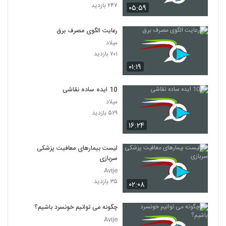
۲۴۷ بازدید
۰۵:۵۹
رعایت الگوی مصرف برق
میلاد
۷۰۱ بازدید
۰۱:۱۹
10 ایده ساده نقاشی
میلاد
۵۲۹ بازدید
۱۶:۲۴
لیست بیمارهای معافیت پزشکی
سربازی
Avije
۳۵ بازدید
۰۲:۰۸
چگونه می توانیم خونسرد باشیم؟
Avije