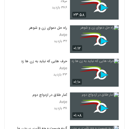
میلاد
۳۸۶ بازدید
۲۳:۵۸
راه حل دعوای زن و شوهر
Avije
۳۲ بازدید
۰۱:۱۲
حرف هایی که نباید به زن ها زد
Avije
۳۳ بازدید
۰۱:۱۰
آمار طلاق در ازدواج دوم
Avije
۳۸ بازدید
۰۱:۰۸
گریه چیست و چه تاثیری بر بدن ما