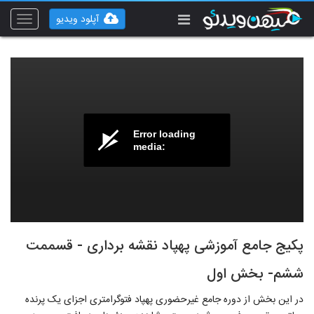
آپلود ویدیو
Toggle
vigation
Error loading
media:
پکیج جامع آموزشی پهپاد نقشه برداری - قسممت
ششم- بخش اول
در این بخش از دوره جامع غیرحضوری پهپاد فتوگرامتری اجزای یک پرنده