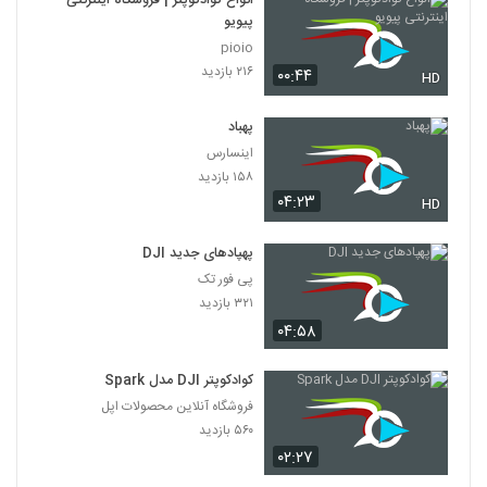
انواع کوادکوپتر | فروشگاه اینترنتی
پیویو
pioio
۲۱۶ بازدید
۰۰:۴۴
HD
پهباد
اینسارس
۱۵۸ بازدید
۰۴:۲۳
HD
پهپادهای جدید DJI
پی فور تک
۳۲۱ بازدید
۰۴:۵۸
کوادکوپتر DJI مدل Spark
فروشگاه آنلاین محصولات اپل
۵۶۰ بازدید
۰۲:۲۷