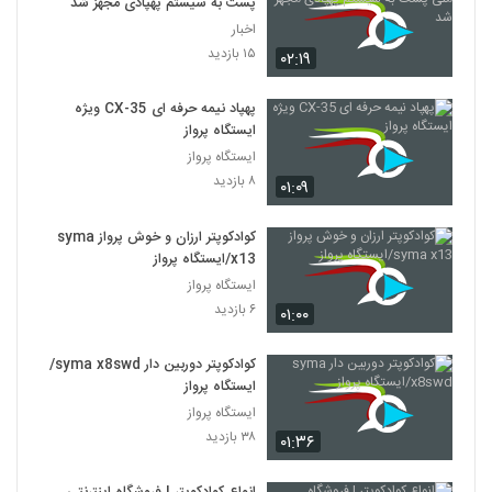
پست به سیستم پهپادی مجهز شد
اخبار
۱۵ بازدید
۰۲:۱۹
پهپاد نیمه حرفه ای CX-35 ویژه
ایستگاه پرواز
ایستگاه پرواز
۸ بازدید
۰۱:۰۹
کوادکوپتر ارزان و خوش پرواز syma
x13/ایستگاه پرواز
ایستگاه پرواز
۶ بازدید
۰۱:۰۰
کوادکوپتر دوربین دار syma x8swd/
ایستگاه پرواز
ایستگاه پرواز
۳۸ بازدید
۰۱:۳۶