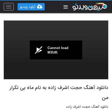
آپلود ویدیو
Toggle
vigation
Cannot load
M3U8:
دانلود آهنگ حجت اشرف زاده به نام ماه بی تکرار
من
دانلود آهنگ حجت اشرف زاده