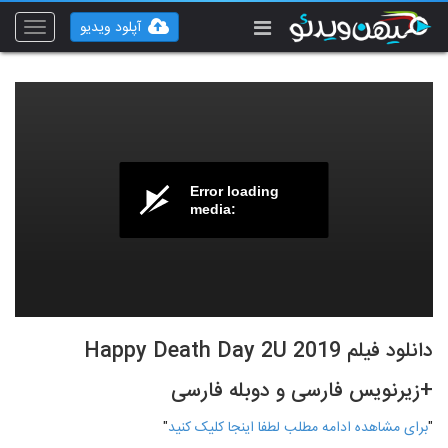
آپلود ویدیو
Toggle
vigation
Error loading
media:
دانلود فیلم Happy Death Day 2U 2019
+زیرنویس فارسی و دوبله فارسی
"
برای مشاهده ادامه مطلب لطفا اینجا کلیک کنید
"