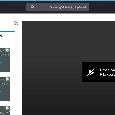
Error lo
File coul