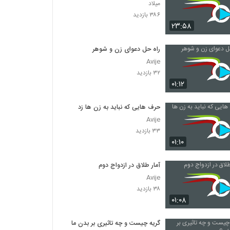
میلاد
۳۸۶ بازدید
۲۳:۵۸
راه حل دعوای زن و شوهر
Avije
۳۲ بازدید
۰۱:۱۲
حرف هایی که نباید به زن ها زد
Avije
۳۳ بازدید
۰۱:۱۰
آمار طلاق در ازدواج دوم
Avije
۳۸ بازدید
۰۱:۰۸
گریه چیست و چه تاثیری بر بدن ما