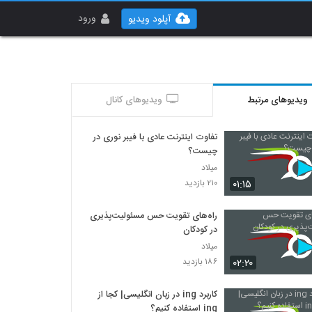
ورود
آپلود ویدیو
ویدیوهای مرتبط
ویدیوهای کانال
تفاوت اینترنت عادی با فیبر نوری در
چیست؟
میلاد
۰۱:۱۵
۲۱۰ بازدید
راه‌های تقویت حس مسئولیت‌پذیری
در کودکان
میلاد
۰۲:۲۰
۱۸۶ بازدید
کاربرد ing در زبان انگلیسی| کجا از
ing استفاده کنیم؟