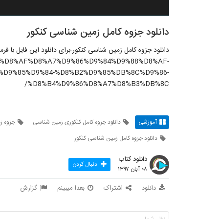
دانلود جزوه کامل زمین شناسی کنکور
دانلود جزوه کامل زمین شناسی کنکور-برای دانلود این فایل با ف
rticle/%D8%AF%D8%A7%D9%86%D9%84%D9%88%D8%AF-
D9%85%D9%84-%D8%B2%D9%85%DB%8C%D9%86-
%D8%B4%D9%86%D8%A7%D8%B3%DB%8C/
آموزشی
دانلود جزوه کامل کنکوری زمین شناسی
جزوه ز
دانلود جزوه کامل زمین شناسی کنکور
دانلود کتاب
دنبال کردن
۰۸ آبان ۱۳۹۷
دانلود
اشتراک
بعدا میبینم
گزارش