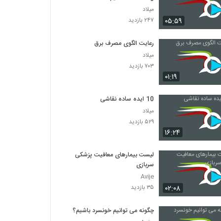
میلاد
۰۵:۵۹
۲۴۷ بازدید
رعایت الگوی مصرف برق
میلاد
۷۰۳ بازدید
۰۱:۱۹
10 ایده ساده نقاشی
میلاد
۵۲۹ بازدید
۱۶:۲۴
لیست بیمارهای معافیت پزشکی
سربازی
Avije
۰۲:۰۸
۳۵ بازدید
چگونه می توانیم خونسرد باشیم؟