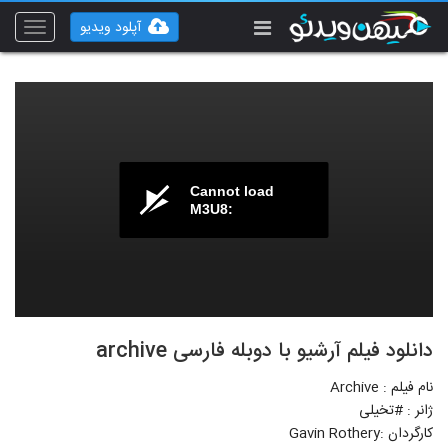
آپلود ویدیو
Toggle
vigation
Cannot load
M3U8:
دانلود فیلم آرشیو با دوبله فارسی archive
نام فیلم : Archive
ژانر : #تخیلی
کارگردان :Gavin Rothery