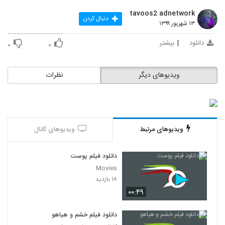
tavoos2 adnetwork
دنبال کردن
۱۳ شهریور ۱۳۹۹
دانلود
بیشتر
۰
۰
ویدیوهای دیگر
نظرات
ویدیوهای مرتبط
ویدیوهای کانال
دانلود فیلم پوست
Movies
۱۸ بازدید
۰۰:۴۹
دانلود فیلم خشم و هیاهو