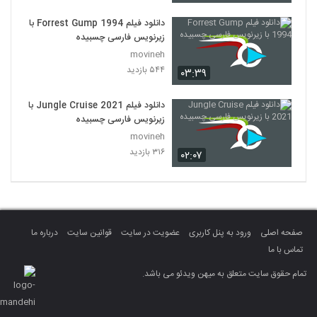
دانلود فیلم Forrest Gump 1994 با
زیرنویس فارسی چسبیده
movineh
۵۴۴ بازدید
۰۳:۳۹
دانلود فیلم Jungle Cruise 2021 با
زیرنویس فارسی چسبیده
movineh
۳۱۶ بازدید
۰۲:۰۷
صفحه اصلی
ورود به پنل کاربری
عضویت در سایت
قوانین سایت
درباره ما
تماس با ما
تمام حقوق سایت متعلق به میهن ویدئو می باشد.