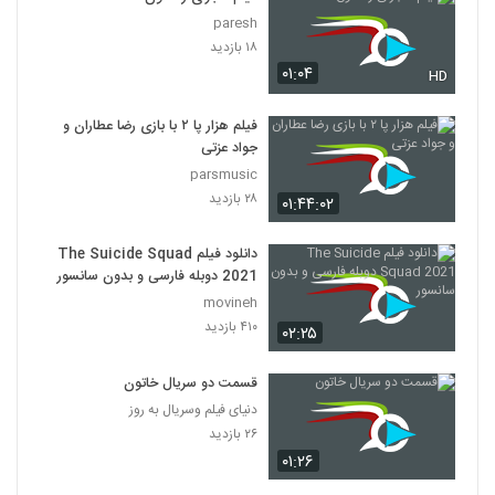
paresh
۱۸ بازدید
۰۱:۰۴
HD
فیلم هزار پا ۲ با بازی رضا عطاران و
جواد عزتی
parsmusic
۲۸ بازدید
۰۱:۴۴:۰۲
دانلود فیلم The Suicide Squad
2021 دوبله فارسی و بدون سانسور
movineh
۴۱۰ بازدید
۰۲:۲۵
قسمت دو سریال خاتون
دنیای فیلم وسریال به روز
۲۶ بازدید
۰۱:۲۶