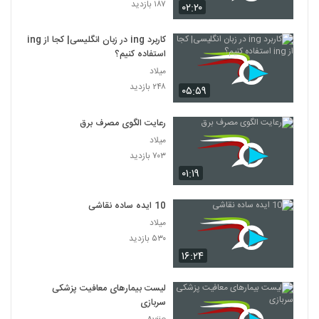
۱۸۷ بازدید
۰۲:۲۰
کاربرد ing در زبان انگلیسی| کجا از ing
استفاده کنیم؟
میلاد
۲۴۸ بازدید
۰۵:۵۹
رعایت الگوی مصرف برق
میلاد
۷۰۳ بازدید
۰۱:۱۹
10 ایده ساده نقاشی
میلاد
۵۳۰ بازدید
۱۶:۲۴
لیست بیمارهای معافیت پزشکی
سربازی