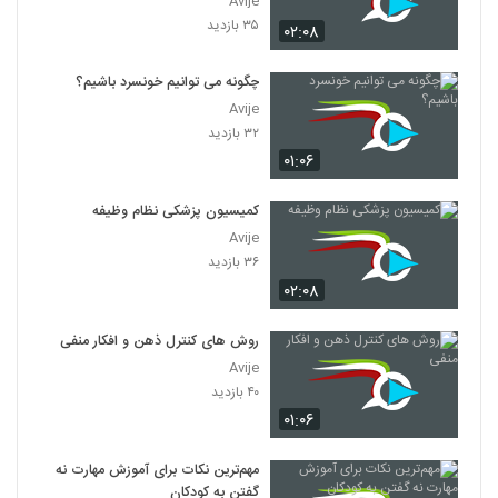
Avije
۳۵ بازدید
۰۲:۰۸
چگونه می توانیم خونسرد باشیم؟
Avije
۳۲ بازدید
۰۱:۰۶
کمیسیون پزشکی نظام وظیفه
Avije
۳۶ بازدید
۰۲:۰۸
روش های کنترل ذهن و افکار منفی
Avije
۴۰ بازدید
۰۱:۰۶
مهم‌ترین نکات برای آموزش مهارت نه
گفتن به کودکان