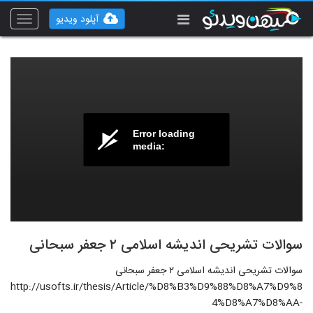
آپلود ویدیو
Toggle
vigation
Error loading
media:
سوالات تشریحی اندیشه اسلامی ۲ جعفر سبحانی
سوالات تشریحی اندیشه اسلامی ۲ جعفر سبحانی
http://usofts.ir/thesis/Article/%D8%B3%D9%88%D8%A7%D9%8
4%D8%A7%D8%AA-