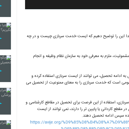
 ابتدا این را توضیح دهیم که ایست خدمت سربازی چیست و در چه
مشمولیت، ملزم به معرفی خود به سازمان نظام وظیفه و انجام
ل به ادامه تحصیل، می توانند از ایست سربازی استفاده کرده و
مومی است که خدمت سربازی را به معنای ممنوعیت از تحصیل می
ربازی، استفاده از این فرصت برای تحصیل در مقاطع کارشناسی و
ر مقطع کاردانی یا پایین تر را دارند، نمی توانند از ایست
سانده سپس ادامه تحصیل دهند.
https://avije.org/%D9%85%D8%B4%D8%A7%D9
%D9%88%D8%B8%DB%8C%D9%81%