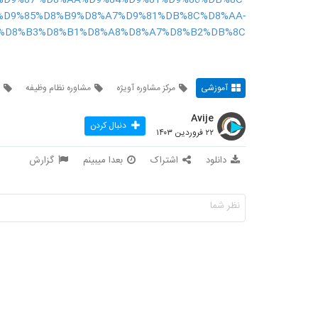
%D9%85%D8%B9%D8%A7%D9%81%DB%8C%D8%AA-
%D8%B3%D8%B1%D8%A8%D8%A7%D8%B2%DB%8C/
آموزشی
مرکز مشاوره آویژه
مشاوره نظام وظیفه
Avije
دنبال کردن
۲۲ فروردین ۱۴۰۳
دانلود
اشتراک
بعدا میبینم
گزارش