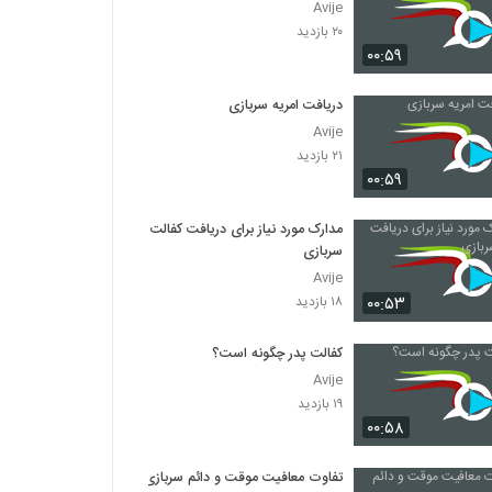
Avije
۲۰ بازدید
۰۰:۵۹
دریافت امریه سربازی
Avije
۲۱ بازدید
۰۰:۵۹
مدارک مورد نیاز برای دریافت کفالت
سربازی
Avije
۰۰:۵۳
۱۸ بازدید
کفالت پدر چگونه است؟
Avije
۱۹ بازدید
۰۰:۵۸
تفاوت معافیت موقت و دائم سربازی