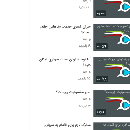
Avije
۲۱ بازدید
۰۱:۰۰
میزان کسری خدمت متاهلین چقدر
است؟
Avije
۰۰:۵۹
۱۹ بازدید
آیا توجیه کردن غیبت سربازی امکان
داره؟
Avije
۰۰:۵۸
۱۵ بازدید
سن مشمولیت چیست؟
Avije
۲۰ بازدید
۰۱:۰۰
مدارک لازم برای اقدام به سربازی