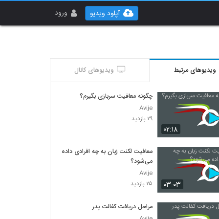
ورود
آپلود ویدیو
ویدیوهای مرتبط
ویدیوهای کانال
چگونه معافیت سربازی بگیرم؟
Avije
۲۹ بازدید
۰۲:۱۸
معافیت لکنت زبان به چه افرادی داده
می‌شود؟
Avije
۰۳:۰۳
۲۵ بازدید
مراحل دریافت کفالت پدر
Avije