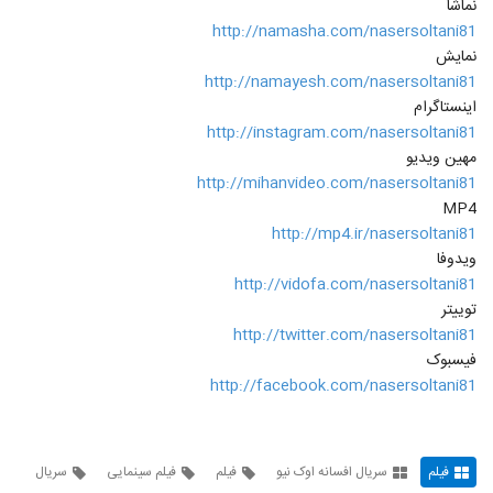
نماشا
24
۸۰۱ بازدید
http://namasha.com/nasersoltani81
نمایش
سریال کره ای(افسانه اوک نیو) قسمت بیست و
http://namayesh.com/nasersoltani81
هشتم
25
اینستاگرام
۱,۹۵۹ بازدید
http://instagram.com/nasersoltani81
سریال کره ای(افسانه اوک نیو) قسمت بیست و
مهین ویدیو
نهم
http://mihanvideo.com/nasersoltani81
26
۱,۵۳۱ بازدید
MP4
http://mp4.ir/nasersoltani81
سریال کره ای (افسانه اوک نیو) قسمت سی ام
ویدوفا
۱,۰۰۰ بازدید
27
http://vidofa.com/nasersoltani81
توییتر
سریال کره ای (افسانه اوک نیو) قسمت سی و
http://twitter.com/nasersoltani81
یکم
فیسبوک
28
۱,۲۰۶ بازدید
http://facebook.com/nasersoltani81
سریال کره ای(افسانه اوک نیو) قسمت سی و
دوم
29
۸۵۴ بازدید
فیلم
سریال افسانه اوک نیو
فیلم
فیلم سینمایی
سریال