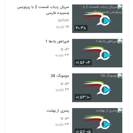
سریال ردیاب قسمت 2 با زیرنویس
چسبیده فارسی
gufum
۲۵ بازدید
۴۰:۳۸
امپراطور بادها 1
حق پو
۳۳ بازدید
۰۱:۵۶:۰۴
جومونگ 38
حق پو
۳۴ بازدید
۰۱:۵۳:۱۰
پسری از بهشت
حق پو
۳۳ بازدید
۰۱:۵۷:۰۵