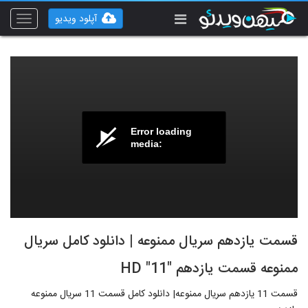
آپلود ویدیو
Toggle
vigation
Error loading
media:
قسمت یازدهم سریال ممنوعه | دانلود کامل سریال
ممنوعه قسمت یازدهم "11" HD
قسمت 11 يازدهم سريال ممنوعه| دانلود کامل قسمت 11 سريال ممنوعه