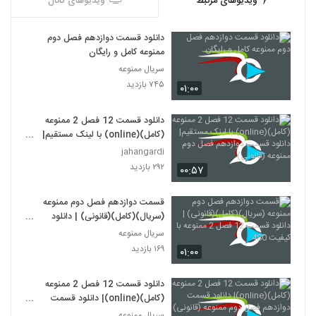
ویدیوهای مرتبط
ویدیوهای کانال
دانلود قسمت دوازدهم فصل دوم
ممنوعه کامل و رایگان
سریال ممنوعه
۷۴۵ بازدید
۰۱:۰۰
دانلود قسمت 12 فصل 2 ممنوعه
(کامل)(online) با لینک مستقیم|
دانلود قسمت دوازدهم فصل دوم
jahangardi
ممنوعه (قانونی)
۲۹۲ بازدید
۰۰:۵۷
قسمت دوازدهم فصل دوم ممنوعه
(سریال)(کامل)(قانونی) | دانلود
قسمت 12 فصل 2 ممنوعه با کیفیت
سریال ممنوعه
480
۱۶۹ بازدید
۰۱:۰۰
دانلود قسمت 12 فصل 2 ممنوعه
(کامل)(online)| دانلود قسمت
دوازدهم فصل دوم ممنوعه (قانونی)
سریال ممنوعه