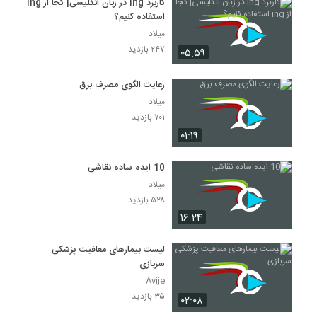
کاربرد ing در زبان انگلیسی| کجا از ing
استفاده کنیم؟
میلاد
۲۴۷ بازدید
۰۵:۵۹
رعایت الگوی مصرف برق
میلاد
۷۰۱ بازدید
۰۱:۱۹
10 ایده ساده نقاشی
میلاد
۵۲۸ بازدید
۱۶:۲۴
لیست بیمارهای معافیت پزشکی
سربازی
Avije
۳۵ بازدید
۰۲:۰۸