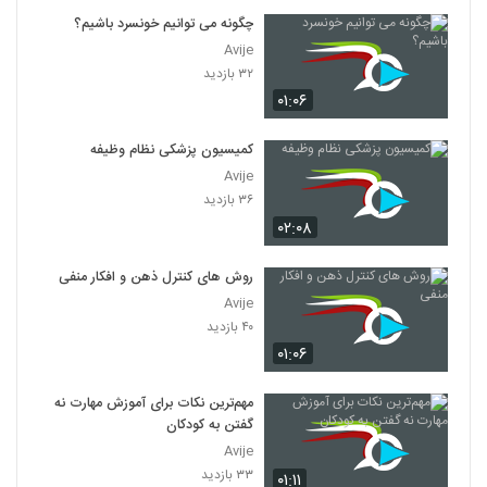
چگونه می توانیم خونسرد باشیم؟
Avije
۳۲ بازدید
۰۱:۰۶
کمیسیون پزشکی نظام وظیفه
Avije
۳۶ بازدید
۰۲:۰۸
روش های کنترل ذهن و افکار منفی
Avije
۴۰ بازدید
۰۱:۰۶
مهم‌ترین نکات برای آموزش مهارت نه
گفتن به کودکان
Avije
۳۳ بازدید
۰۱:۱۱