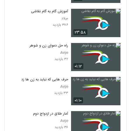
آموزش گام به گام نقاشی
میلاد
۳۸۶ بازدید
۲۳:۵۸
راه حل دعوای زن و شوهر
Avije
۳۲ بازدید
۰۱:۱۲
حرف هایی که نباید به زن ها زد
Avije
۳۳ بازدید
۰۱:۱۰
آمار طلاق در ازدواج دوم
Avije
۳۸ بازدید