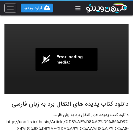
آپلود ویدیو
Toggle
vigation
Error loading
media:
دانلود کتاب پدیده های انتقال برد به زبان فارسی
دانلود کتاب پدیده های انتقال برد به زبان فارسی
http://usofts.ir/thesis/Article/%D8%AF%D8%A7%D9%86%D9%
84%D9%88%D8%AF-%DA%A9%D8%AA%D8%A7%D8%A8-