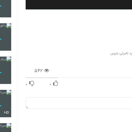
مرد نامرئی بترس
۵۴۲
۰
۰
HD