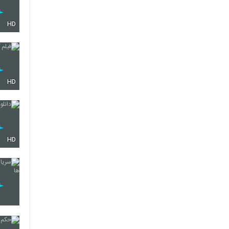
HD
HD
HD