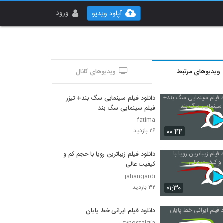
ورود
آپلود ویدیو
ویدیوهای مرتبط
ویدیوهای کانال
دانلود فیلم سینمایی سگ بند+ تیزر
فیلم سینمایی سگ بند
fatima
۰۰:۴۴
۲۶ بازدید
دانلود فیلم زیباترین رویا با حجم کم و
کیفیت عالی
jahangardi
۰۱:۳۰
۳۲ بازدید
دانلود فیلم ایرانی خط پایان
tvnostalgia