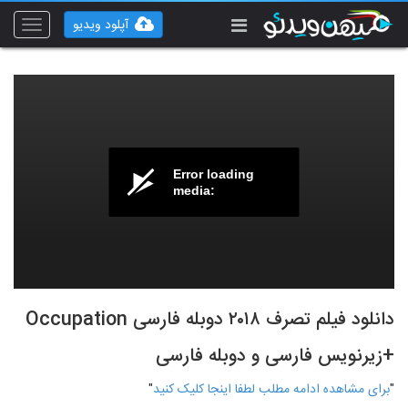
آپلود ویدیو
Toggle
vigation
Error loading
media:
دانلود فیلم تصرف ۲۰۱۸ دوبله فارسی Occupation
+زیرنویس فارسی و دوبله فارسی
"
برای مشاهده ادامه مطلب لطفا اینجا کلیک کنید
"