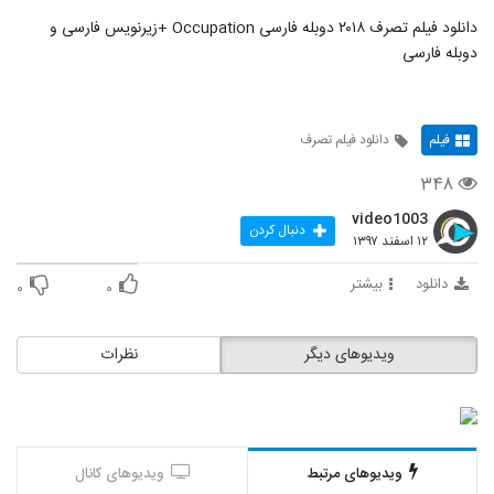
دانلود فیلم تصرف ۲۰۱۸ دوبله فارسی Occupation +زیرنویس فارسی و
دوبله فارسی
فیلم
دانلود فیلم تصرف
۳۴۸
video1003
دنبال کردن
۱۲ اسفند ۱۳۹۷
دانلود
بیشتر
۰
۰
ویدیوهای دیگر
نظرات
ویدیوهای مرتبط
ویدیوهای کانال