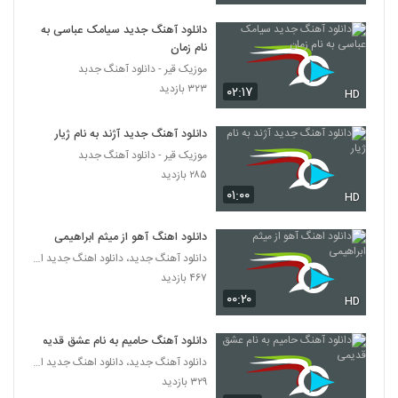
۸۵۳ بازدید
603
دانلود آهنگ جدید سیامک عباسی به
نام زمان
دانلود آهنگ جدید و زیبای سالار عقیلی با نام
موزیک قیر - دانلود آهنگ جدبد
دلبر عیار
604
۳۲۳ بازدید
۰۲:۱۷
۱,۸۲۱ بازدید
HD
دانلود آهنگ سالار عقیلی صورتگر (Salar
دانلود آهنگ جدید آژند به نام ژیار
Aghili Sooratgar)
605
موزیک قیر - دانلود آهنگ جدبد
۱,۴۶۷ بازدید
۲۸۵ بازدید
۰۱:۰۰
HD
موزیک زیبای عهد کردم از ایوان بند
۲,۴۳۴ بازدید
606
دانلود اهنگ آهو از میثم ابراهیمی
دانلود آهنگ جدید، دانلود اهنگ جدید ایرانی
موزیک زیبای ای یار از سینا شعبانخانی
۴۶۷ بازدید
۱,۸۶۹ بازدید
607
۰۰:۲۰
HD
دانلود آهنگ به کی بگم از امیرعلی
دانلود آهنگ حامیم به نام عشق قدیمی
۲,۳۷۵ بازدید
دانلود آهنگ جدید، دانلود اهنگ جدید ایرانی
608
۳۲۹ بازدید