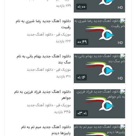
۲۶۹ بازدید
۰۱:۰۰
HD
محسن چاوشی - موزیک ویدئو زیبا شرمساری
- انتخابات 96 - آهنگ جدید محسن چاوشی
دانلود آهنگ جدید رضا شیری به نام
615
۸۵۳ بازدید
رقیبت
موزیک قیر - دانلود آهنگ جدبد
محسن چاوشی - در آستانه پیری (موزیک)
۲۲۲ بازدید
۰۰:۴۹
HD
۱,۰۴۹ بازدید
616
دانلود آهنگ جدید بهنام بانی به نام
محسن چاووشی ترانه ای برای خوزستان خواند
سگ بند
و ممنوع الکار شد (آهنگ جدید)
617
موزیک قیر - دانلود آهنگ جدبد
۸۵۲ بازدید
۳۱۱ بازدید
۰۱:۱۴
HD
آهنگ جدید محسن چاوشی با نام باز آمدم
"آهنگ جدید محسن چاوشی"
دانلود آهنگ جدید فرزاد فرزین به نام
618
۱,۳۹۵ بازدید
جواهر
موزیک قیر - دانلود آهنگ جدبد
Mohsen Chavoshi - Khouzestan NEW
۳۴۵ بازدید
۰۳:۰۱
محسن چاوشی خوزستان (محسن چاوشی)
619
۱,۰۳۰ بازدید
دانلود آهنگ جدید میم تم به نام
پاییزها دیدم